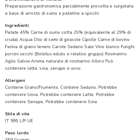
Preparazione gastronomica parzialmente precotta e surgelata
a base di arrosto di suino e patatine a spicchi
Ingredienti
Patate 45% Carne di suino cotta 25% (equivalente al 29% di
cruda) Acqua Olio di semi di girasole Cipolle Carne di bovino
Farina di grano tenero Carote Sedano Sale Vino bianco Funghi
porcini secchi (Boletus edulis e relativo gruppo) Rosmarino
Aglio Salvia Aroma naturale di rosmarino Alloro Può
contenere latte, soia, senape e uovo
Allergeni
Contiene Grano/Frumento, Contiene Sedano, Potrebbe
contenere Uova, Potrebbe contenere Latte, Potrebbe
contenere Senape, Potrebbe contenere Soia
Stile di vita
IT 995 L/P UE
Peso lordo
359 Grammi