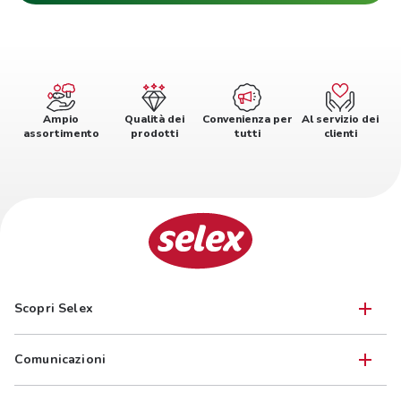
Ampio
Qualità dei
Convenienza per
Al servizio dei
assortimento
prodotti
tutti
clienti
Scopri Selex
Comunicazioni