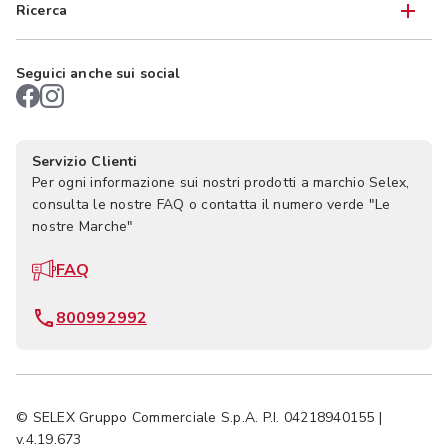
Ricerca
Seguici anche sui social
Servizio Clienti
Per ogni informazione sui nostri prodotti a marchio Selex,
consulta le nostre FAQ o contatta il numero verde "Le
nostre Marche"
FAQ
800992992
© SELEX Gruppo Commerciale S.p.A. P.I. 04218940155 |
v.4.19.673