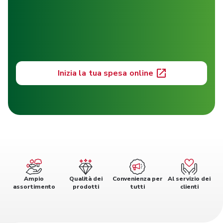
Inizia la tua spesa online
Ampio
Qualità dei
Convenienza per
Al servizio dei
assortimento
prodotti
tutti
clienti