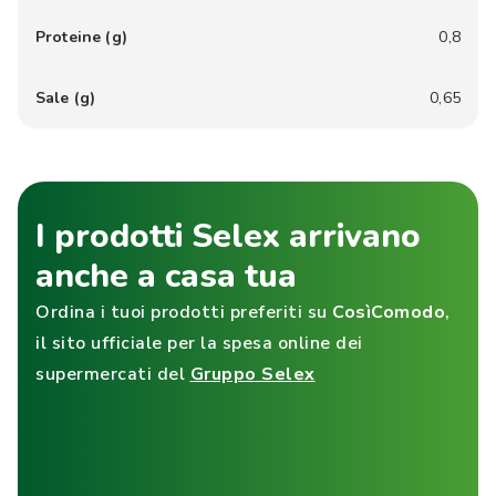
Proteine (g)
0,8
Sale (g)
0,65
I prodotti Selex arrivano
anche a casa tua
Ordina i tuoi prodotti preferiti su
CosìComodo
,
il sito ufficiale per la spesa online dei
supermercati del
Gruppo Selex