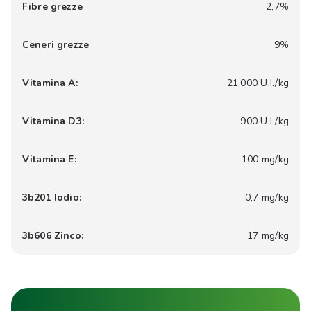
Fibre grezze
2,7%
Ceneri grezze
9%
Vitamina A:
21.000 U.I./kg
Vitamina D3:
900 U.I./kg
Vitamina E:
100 mg/kg
3b201 Iodio:
0,7 mg/kg
3b606 Zinco:
17 mg/kg