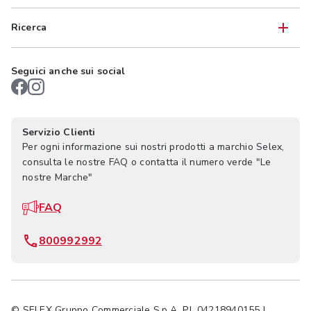
Ricerca
Seguici anche sui social
Servizio Clienti
Per ogni informazione sui nostri prodotti a marchio Selex,
consulta le nostre FAQ o contatta il numero verde "Le
nostre Marche"
FAQ
800992992
© SELEX Gruppo Commerciale S.p.A. P.I. 04218940155 |