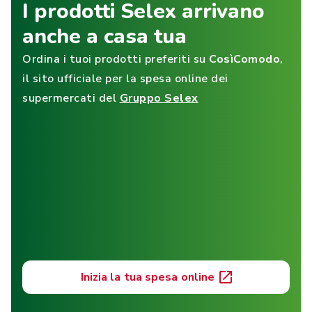
I prodotti Selex arrivano
anche a casa tua
Ordina i tuoi prodotti preferiti su
CosìComodo
,
il sito ufficiale per la spesa online dei
supermercati del
Gruppo Selex
Inizia la tua spesa online