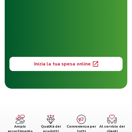
Inizia la tua spesa online
Ampio
Qualità dei
Convenienza per
Al servizio dei
assortimento
prodotti
tutti
clienti