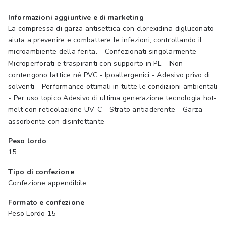
Informazioni aggiuntive e di marketing
La compressa di garza antisettica con clorexidina digluconato
aiuta a prevenire e combattere le infezioni, controllando il
microambiente della ferita. - Confezionati singolarmente -
Microperforati e traspiranti con supporto in PE - Non
contengono lattice né PVC - Ipoallergenici - Adesivo privo di
solventi - Performance ottimali in tutte le condizioni ambientali
- Per uso topico Adesivo di ultima generazione tecnologia hot-
melt con reticolazione UV-C - Strato antiaderente - Garza
assorbente con disinfettante
Peso lordo
15
Tipo di confezione
Confezione appendibile
Formato e confezione
Peso Lordo 15