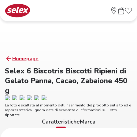
Homepage
Selex 6 Biscotris Biscotti Ripieni di
Gelato Panna, Cacao, Zabaione 450
g
La foto è scattata al momento dell'inserimento del prodotto sul sito ed è
rappresentativa. Ignora date di scadenza o informazioni sul lotto
riportate.
Caratteristiche
Marca