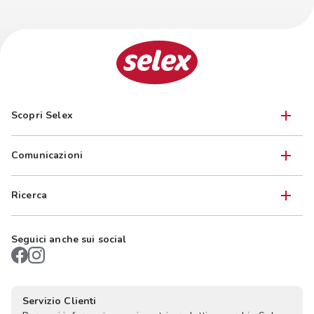
Scopri Selex
Comunicazioni
Ricerca
Seguici anche sui social
Servizio Clienti