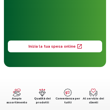
Inizia la tua spesa online
Ampio
Qualità dei
Convenienza per
Al servizio dei
assortimento
prodotti
tutti
clienti