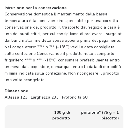
Istruzione per la conservazione
Conservazione domestica Il mantenimento della bassa
temperatura è la condizione indispensabile per una corretta
conservazione del prodotto. Il trasporto dal negozio a casa è
uno dei punti critici, per cui consigliamo di prelevare i surgelati
dai banchi alla fine della spesa appena prima del pagamento.
Nel congelatore: **** o *** (-18°C) vedi la data consigliata
sulla confezione Conservando il prodotto nello scomparto
frigorifero **** o *** (-18°C) consumare preferibilmente entro
un mese dall'acquisto e, comunque, entro la data di durabilità
minima indicata sulla confezione. Non ricongelare il prodotto
una volta scongelato.
Dimensione
Altezza 123 , Larghezza 233 , Profondità 58
100 g di
porzione* (75 g = 1
prodotto
biscotto)