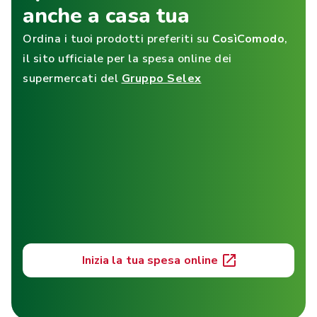
anche a casa tua
Ordina i tuoi prodotti preferiti su
CosìComodo
,
il sito ufficiale per la spesa online dei
supermercati del
Gruppo Selex
Inizia la tua spesa online