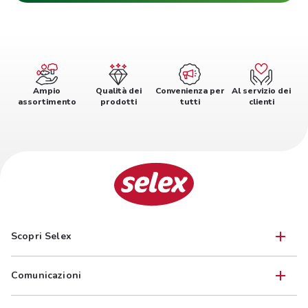
Ampio
Qualità dei
Convenienza per
Al servizio dei
assortimento
prodotti
tutti
clienti
Scopri Selex
Comunicazioni