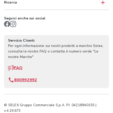
Ricerca
Seguici anche sui social
Servizio Clienti
Per ogni informazione sui nostri prodotti a marchio Selex,
consulta le nostre FAQ o contatta il numero verde "Le
nostre Marche"
FAQ
800992992
© SELEX Gruppo Commerciale S.p.A. P.I. 04218940155 |
v.4.19.673