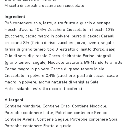
Miscela di cereali croccanti con cioccolato
Ingredienti
Può contenere soia, latte, altra frutta a guscio e senape
Fiocchi d'avena 40,6% Zucchero Cioccolato in fiocchi 12%
(zucchero, cacao magro in polvere, burro di cacao) Cereali
croccanti 8% (farina di riso, zucchero, orzo, avena, segale,
farina di grano tenero tipo 0, estratto di malto d'orzo, sale)
Olio di semi di girasole Cocco disidratato Farine integrali
(grano tenero, segale) Nocciole tostate 2,5% Mandorle a fette
Cacao magro in polvere Germe di grano tenero Miele
Cioccolato in polvere 0,4% (zucchero, pasta di cacao, cacao
magro in polvere, aroma naturale di vaniglia) Sale
Antiossidante: estratto ricco in tocoferoli
Allergeni
Contiene Mandorle, Contiene Orzo, Contiene Nocciole,
Potrebbe contenere Latte, Potrebbe contenere Senape,
Contiene Avena, Contiene Segale, Potrebbe contenere Soia,
Potrebbe contenere Frutta a guscio