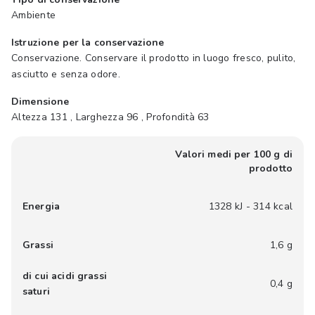
Ambiente
Istruzione per la conservazione
Conservazione. Conservare il prodotto in luogo fresco, pulito,
asciutto e senza odore.
Dimensione
Altezza 131 , Larghezza 96 , Profondità 63
Valori medi per 100 g di
prodotto
Energia
1328 kJ - 314 kcal
Grassi
1,6 g
di cui acidi grassi
0,4 g
saturi