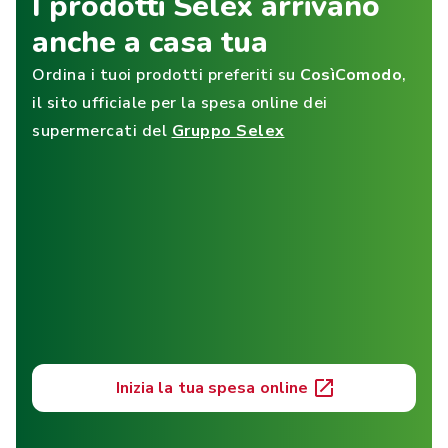
I prodotti Selex arrivano
anche a casa tua
Ordina i tuoi prodotti preferiti su
CosìComodo
,
il sito ufficiale per la spesa online dei
supermercati del
Gruppo Selex
Inizia la tua spesa online