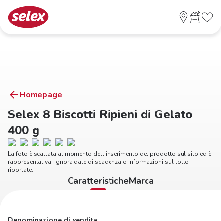
Homepage
Selex 8 Biscotti Ripieni di Gelato
400 g
La foto è scattata al momento dell'inserimento del prodotto sul sito ed è
rappresentativa. Ignora date di scadenza o informazioni sul lotto
riportate.
Caratteristiche
Marca
Denominazione di vendita