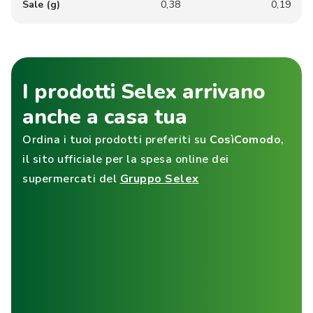
Sale (g)
0,38
0,19
I prodotti Selex arrivano
anche a casa tua
Ordina i tuoi prodotti preferiti su
CosìComodo
,
il sito ufficiale per la spesa online dei
supermercati del
Gruppo Selex