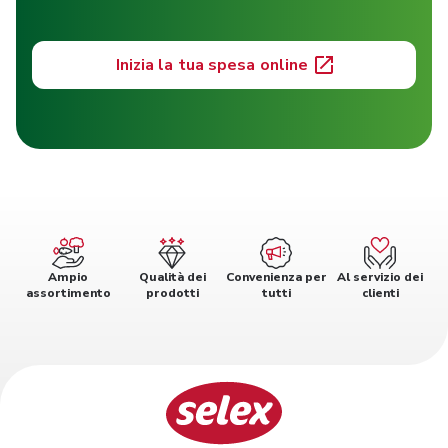
Inizia la tua spesa online
Ampio
Qualità dei
Convenienza per
Al servizio dei
assortimento
prodotti
tutti
clienti