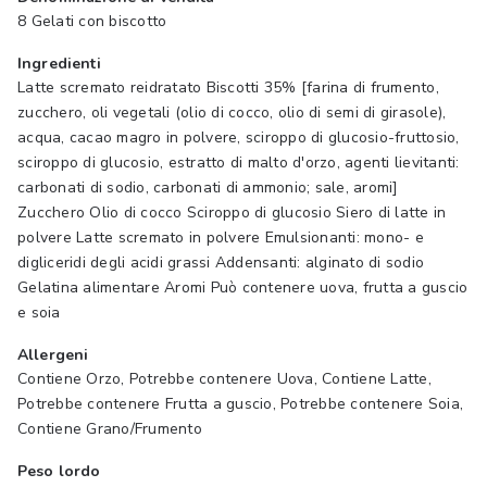
8 Gelati con biscotto
Ingredienti
Latte scremato reidratato Biscotti 35% [farina di frumento,
zucchero, oli vegetali (olio di cocco, olio di semi di girasole),
acqua, cacao magro in polvere, sciroppo di glucosio-fruttosio,
sciroppo di glucosio, estratto di malto d'orzo, agenti lievitanti:
carbonati di sodio, carbonati di ammonio; sale, aromi]
Zucchero Olio di cocco Sciroppo di glucosio Siero di latte in
polvere Latte scremato in polvere Emulsionanti: mono- e
digliceridi degli acidi grassi Addensanti: alginato di sodio
Gelatina alimentare Aromi Può contenere uova, frutta a guscio
e soia
Allergeni
Contiene Orzo, Potrebbe contenere Uova, Contiene Latte,
Potrebbe contenere Frutta a guscio, Potrebbe contenere Soia,
Contiene Grano/Frumento
Peso lordo