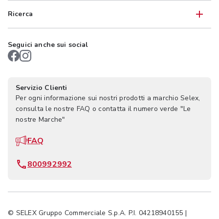
Ricerca
Seguici anche sui social
Servizio Clienti
Per ogni informazione sui nostri prodotti a marchio Selex,
consulta le nostre FAQ o contatta il numero verde "Le
nostre Marche"
FAQ
800992992
© SELEX Gruppo Commerciale S.p.A. P.I. 04218940155 |