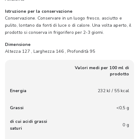
Istruzione per la conservazione
Conservazione. Conservare in un luogo fresco, asciutto e
pulito, lontano da fonti di luce o di calore. Una volta aperto, il
prodotto si conserva in frigorifero per 2-3 giorni.
Dimensione
Altezza 127 , Larghezza 146 , Profondità 95
Valori medi per 100 ml di
prodotto
Energia
232 kJ / 55 kcal
Grassi
<0,5 g
di cui acidi grassi
0 g
saturi