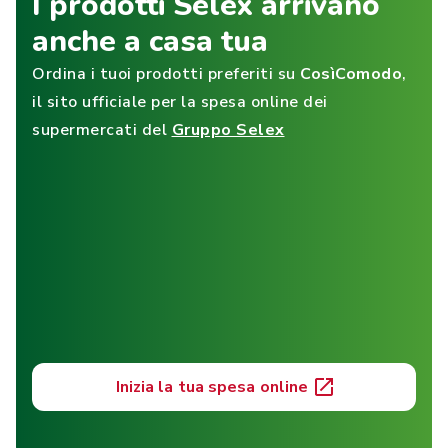
I prodotti Selex arrivano
anche a casa tua
Ordina i tuoi prodotti preferiti su
CosìComodo
,
il sito ufficiale per la spesa online dei
supermercati del
Gruppo Selex
Inizia la tua spesa online