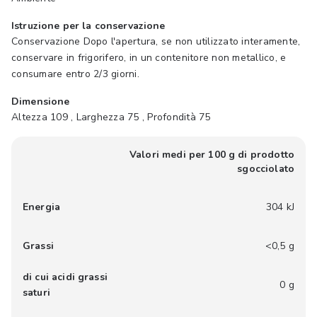
Istruzione per la conservazione
Conservazione Dopo l'apertura, se non utilizzato interamente,
conservare in frigorifero, in un contenitore non metallico, e
consumare entro 2/3 giorni.
Dimensione
Altezza 109 , Larghezza 75 , Profondità 75
Valori medi per 100 g di prodotto
sgocciolato
Energia
304 kJ
Grassi
<0,5 g
di cui acidi grassi
0 g
saturi