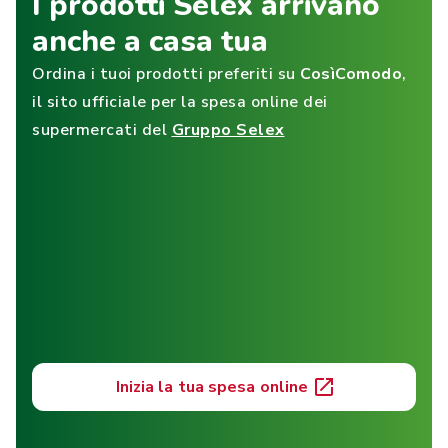
I prodotti Selex arrivano
anche a casa tua
Ordina i tuoi prodotti preferiti su
CosìComodo
,
il sito ufficiale per la spesa online dei
supermercati del
Gruppo Selex
Inizia la tua spesa online