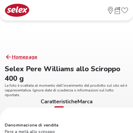
Homepage
Selex Pere Williams allo Sciroppo
400 g
La foto è scattata al momento dell'inserimento del prodotto sul sito ed è
rappresentativa. Ignora date di scadenza o informazioni sul lotto
riportate.
Caratteristiche
Marca
Denominazione di vendita
Pere a metà allo sciroppo