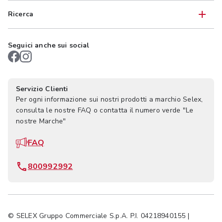
Ricerca
Seguici anche sui social
Servizio Clienti
Per ogni informazione sui nostri prodotti a marchio Selex,
consulta le nostre FAQ o contatta il numero verde "Le
nostre Marche"
FAQ
800992992
© SELEX Gruppo Commerciale S.p.A. P.I. 04218940155 |