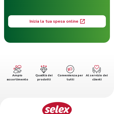
Inizia la tua spesa online
Ampio
Qualità dei
Convenienza per
Al servizio dei
assortimento
prodotti
tutti
clienti