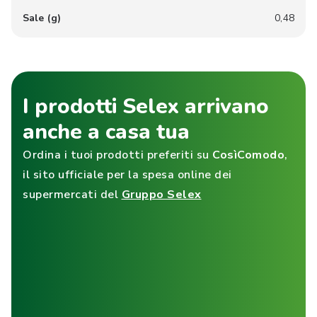
Sale (g)
0,48
I prodotti Selex arrivano
anche a casa tua
Ordina i tuoi prodotti preferiti su
CosìComodo
,
il sito ufficiale per la spesa online dei
supermercati del
Gruppo Selex