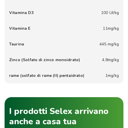
Vitamina D3
100 UI/kg
Vitamina E
11mg/kg
Taurina
445 mg/kg
Zinco (Solfato di zinco monoidrato)
4,8mg/kg
rame (solfato di rame (II) pentaidrato)
1mg/kg
I prodotti Selex arrivano
anche a casa tua