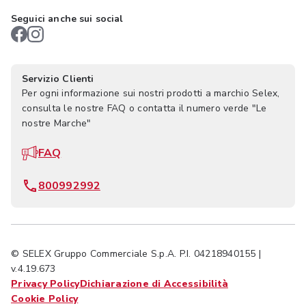
Seguici anche sui social
Servizio Clienti
Per ogni informazione sui nostri prodotti a marchio Selex,
consulta le nostre FAQ o contatta il numero verde "Le
nostre Marche"
FAQ
800992992
© SELEX Gruppo Commerciale S.p.A. P.I. 04218940155 |
v.4.19.673
Privacy Policy
Dichiarazione di Accessibilità
Cookie Policy