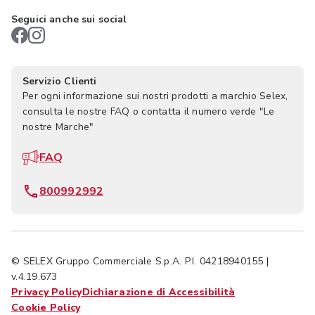
Seguici anche sui social
Servizio Clienti
Per ogni informazione sui nostri prodotti a marchio Selex,
consulta le nostre FAQ o contatta il numero verde "Le
nostre Marche"
FAQ
800992992
© SELEX Gruppo Commerciale S.p.A. P.I. 04218940155 |
v.4.19.673
Privacy Policy
Dichiarazione di Accessibilità
Cookie Policy