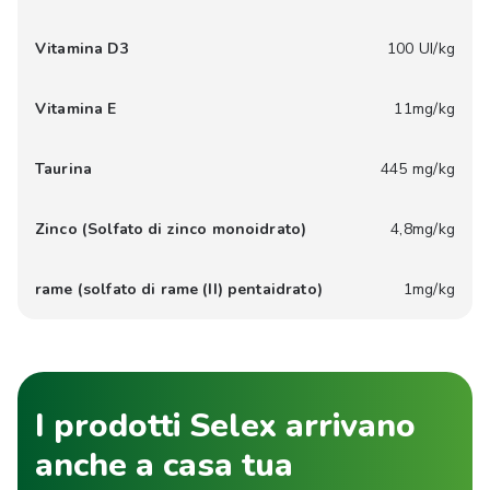
Vitamina D3
100 UI/kg
Vitamina E
11mg/kg
Taurina
445 mg/kg
Zinco (Solfato di zinco monoidrato)
4,8mg/kg
rame (solfato di rame (II) pentaidrato)
1mg/kg
I prodotti Selex arrivano
anche a casa tua