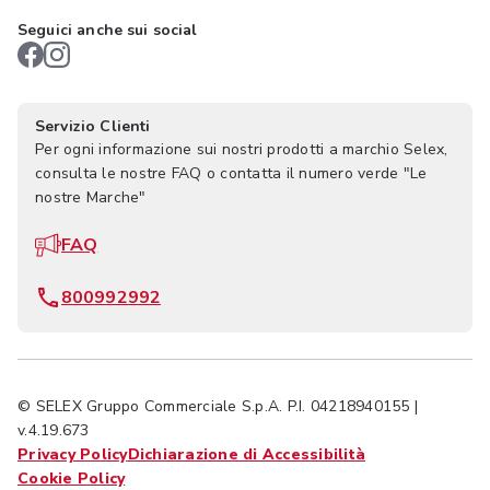
Seguici anche sui social
Servizio Clienti
Per ogni informazione sui nostri prodotti a marchio Selex,
consulta le nostre FAQ o contatta il numero verde "Le
nostre Marche"
FAQ
800992992
© SELEX Gruppo Commerciale S.p.A. P.I. 04218940155 |
v.4.19.673
Privacy Policy
Dichiarazione di Accessibilità
Cookie Policy