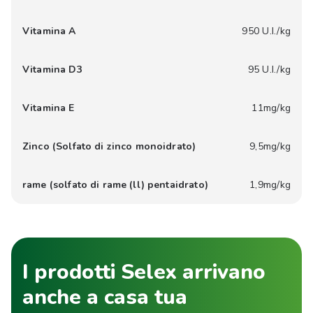
Vitamina A
950 U.I./kg
Vitamina D3
95 U.I./kg
Vitamina E
11mg/kg
Zinco (Solfato di zinco monoidrato)
9,5mg/kg
rame (solfato di rame (ll) pentaidrato)
1,9mg/kg
I prodotti Selex arrivano
anche a casa tua