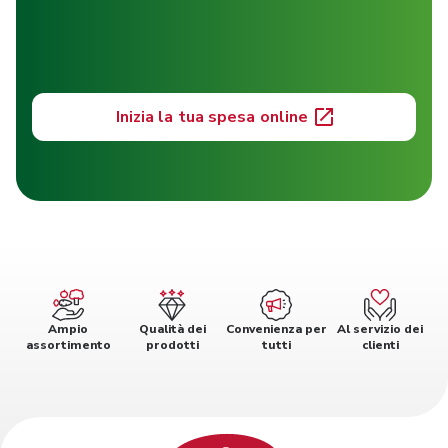
Inizia la tua spesa online
Ampio
Qualità dei
Convenienza per
Al servizio dei
assortimento
prodotti
tutti
clienti