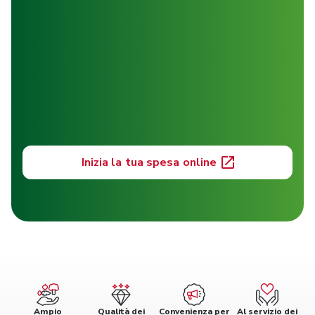
Inizia la tua spesa online
Ampio
Qualità dei
Convenienza per
Al servizio dei