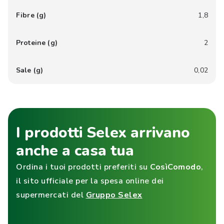
Fibre (g)
1,8
Proteine (g)
2
Sale (g)
0,02
I prodotti Selex arrivano
anche a casa tua
Ordina i tuoi prodotti preferiti su
CosìComodo
,
il sito ufficiale per la spesa online dei
supermercati del
Gruppo Selex