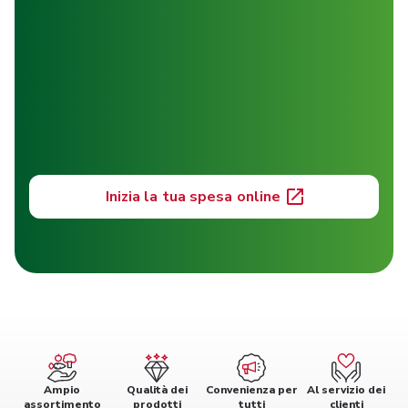
Inizia la tua spesa online
Ampio
Qualità dei
Convenienza per
Al servizio dei
assortimento
prodotti
tutti
clienti