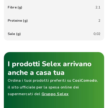
Fibre (g)
2,1
Proteine (g)
2
Sale (g)
0,02
I prodotti Selex arrivano
anche a casa tua
Ordina i tuoi prodotti preferiti su
CosìComodo
,
il sito ufficiale per la spesa online dei
supermercati del
Gruppo Selex