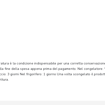
ura è la condizione indispensabile per una corretta conservazione d
i alla fine della spesa appena prima del pagamento. Nel congelatore: *
cio: 3 giorni Nel frigorifero: 1 giorno Una volta scongelato il prod
ttura.