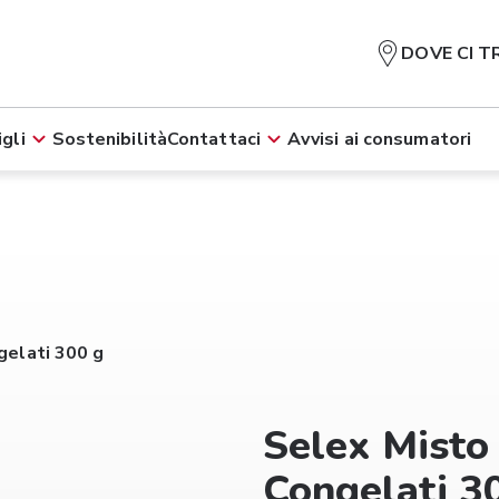
DOVE CI T
gli
Sostenibilità
Contattaci
Avvisi ai consumatori
gelati 300 g
Selex Misto 
Congelati 3