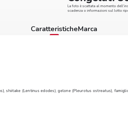
La foto è scattata al momento dell'in
scadenza o informazioni sul lotto ripo
Caratteristiche
Marca
), shiitake (Lentinus edodes), gelone (Pleurotus ostreatus), famigli