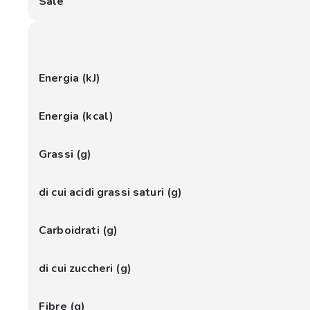
Sale
Energia (kJ)
Energia (kcal)
Grassi (g)
di cui acidi grassi saturi (g)
Carboidrati (g)
di cui zuccheri (g)
Fibre (g)