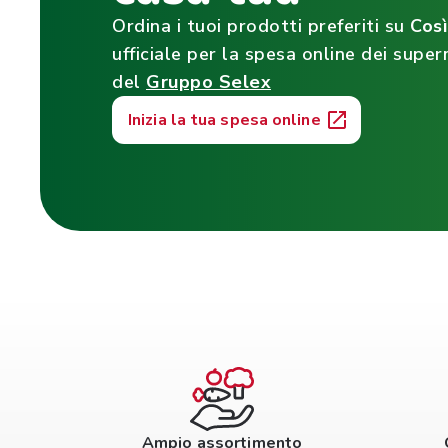
Ordina i tuoi prodotti preferiti su
Cos
ufficiale per la spesa online dei super
del
Gruppo Selex
Inizia la tua spesa online
Ampio assortimento