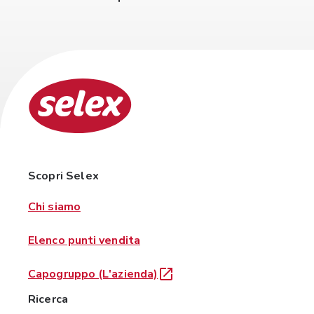
Scopri Selex
Chi siamo
Elenco punti vendita
Capogruppo (L'azienda)
Ricerca