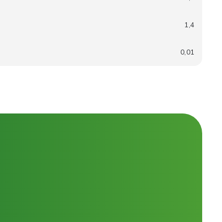
1,4
0,01