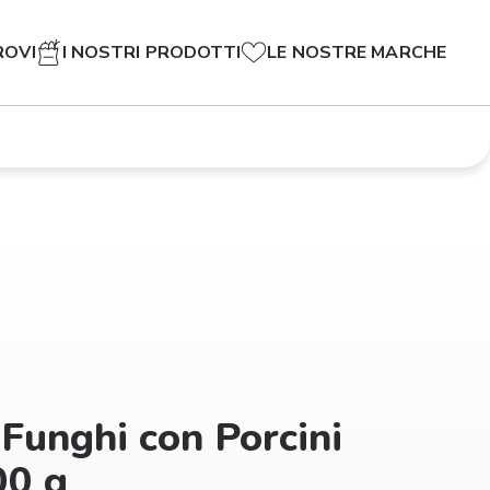
ROVI
I NOSTRI PRODOTTI
LE NOSTRE MARCHE
Funghi con Porcini
00 g