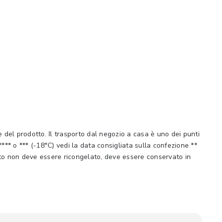
el prodotto. Il trasporto dal negozio a casa è uno dei punti
*** o *** (-18°C) vedi la data consigliata sulla confezione **
otto non deve essere ricongelato, deve essere conservato in