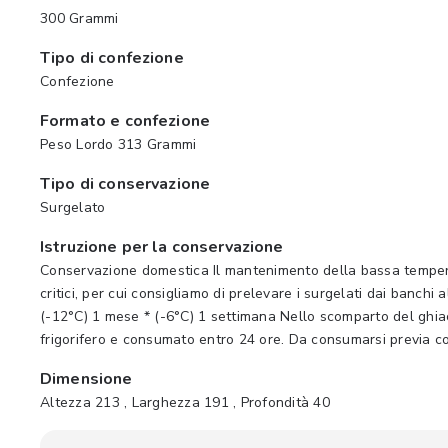
300 Grammi
Tipo di confezione
Confezione
Formato e confezione
Peso Lordo 313 Grammi
Tipo di conservazione
Surgelato
Istruzione per la conservazione
Conservazione domestica Il mantenimento della bassa temperat
critici, per cui consigliamo di prelevare i surgelati dai banch
(-12°C) 1 mese * (-6°C) 1 settimana Nello scomparto del ghiac
frigorifero e consumato entro 24 ore. Da consumarsi previa co
Dimensione
Altezza 213 , Larghezza 191 , Profondità 40