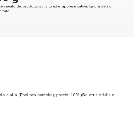
serimento del prodotto sul sito ed è rappresentativa. Ignora date di
rtate.
ola gialla (Pholiota nameko); porcini 10% (Boletus edulis e