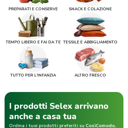
PREPARATI E CONSERVE
SNACK E COLAZIONE
TEMPO LIBERO E FAI DA TE
TESSILE E ABBIGLIAMENTO
TUTTO PER L'INFANZIA
ALTRO FRESCO
I prodotti Selex arrivano
anche a casa tua
Ordina i tuoi prodotti preferiti su
CosìComodo
,