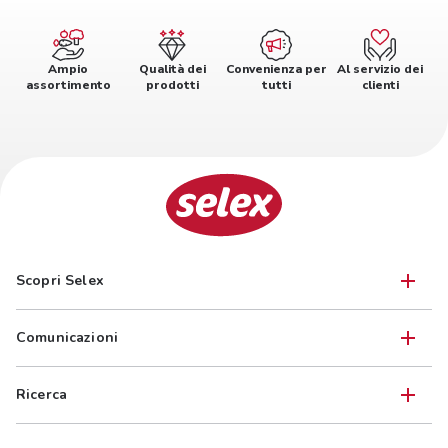
Ampio
Qualità dei
Convenienza per
Al servizio dei
assortimento
prodotti
tutti
clienti
Scopri Selex
Comunicazioni
Ricerca