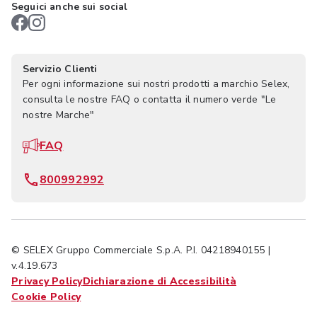
Seguici anche sui social
Servizio Clienti
Per ogni informazione sui nostri prodotti a marchio Selex,
consulta le nostre FAQ o contatta il numero verde "Le
nostre Marche"
FAQ
800992992
© SELEX Gruppo Commerciale S.p.A. P.I. 04218940155 |
v.4.19.673
Privacy Policy
Dichiarazione di Accessibilità
Cookie Policy