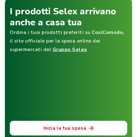
I prodotti Selex arrivano
anche a casa tua
Ordina i tuoi prodotti preferiti su
CosìComodo
,
il sito ufficiale per la spesa online dei
supermercati del
Gruppo Selex
Inizia la tua spesa