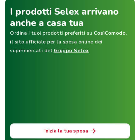
I prodotti Selex arrivano
anche a casa tua
Ordina i tuoi prodotti preferiti su
CosìComodo
,
il sito ufficiale per la spesa online dei
supermercati del
Gruppo Selex
Inizia la tua spesa