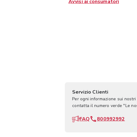
Avvisi ai consumatori
Servizio Clienti
Per ogni informazione sui nostri
contatta il numero verde "Le n
FAQ
800992992