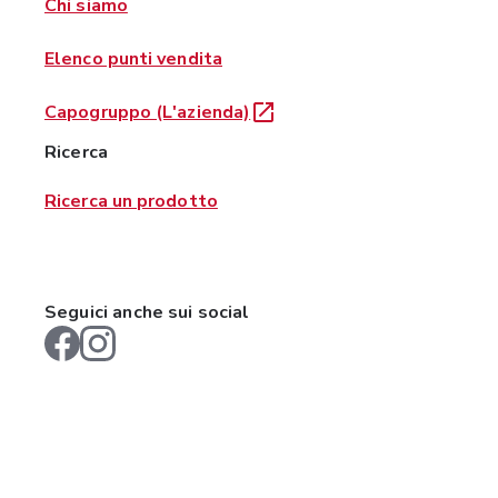
Chi siamo
Elenco punti vendita
Capogruppo (L'azienda)
Ricerca
Ricerca un prodotto
Seguici anche sui social