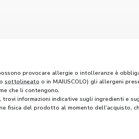
ssono provocare allergie o intolleranze è obbliga
 o
sottolineato
o in MAIUSCOLO) gli allergeni prese
ime che li contengono.
 trovi informazioni indicative sugli ingredienti e su
 fisica del prodotto al momento dell’acquisto, che