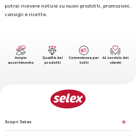
potrai ricevere notizie su nuovi prodotti, promozioni,
consigli e ricette.
Ampio
Qualità dei
Convenienza per
Al servizio dei
assortimento
prodotti
tutti
clienti
Scopri Selex