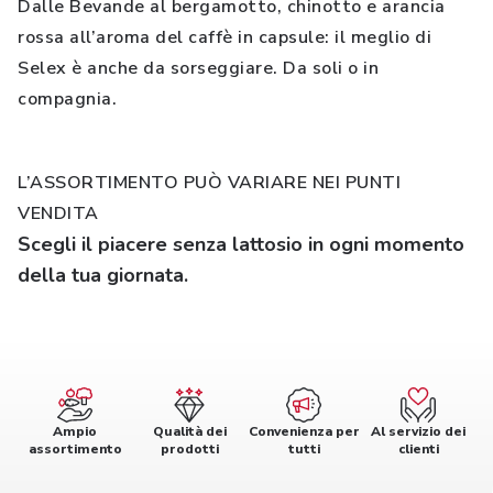
Dalle Bevande al bergamotto, chinotto e arancia
rossa all’aroma del caffè in capsule: il meglio di
Selex è anche da sorseggiare. Da soli o in
compagnia.
L’ASSORTIMENTO PUÒ VARIARE NEI PUNTI
VENDITA
Scegli il piacere senza lattosio in ogni momento
della tua giornata.
Ampio
Qualità dei
Convenienza per
Al servizio dei
assortimento
prodotti
tutti
clienti