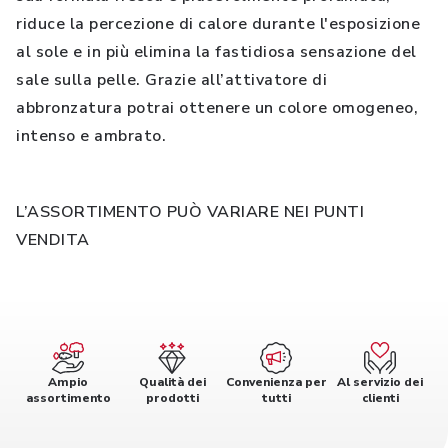
riduce la percezione di calore durante l'esposizione
al sole e in più elimina la fastidiosa sensazione del
sale sulla pelle. Grazie all’attivatore di
abbronzatura potrai ottenere un colore omogeneo,
intenso e ambrato.
L’ASSORTIMENTO PUÒ VARIARE NEI PUNTI
VENDITA
Ampio
Qualità dei
Convenienza per
Al servizio dei
assortimento
prodotti
tutti
clienti