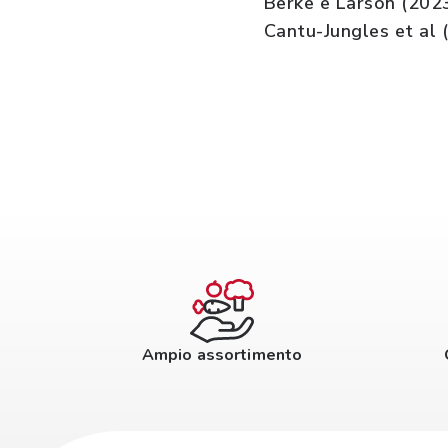
Berke e Larson (202
Cantu-Jungles et al 
Ampio assortimento