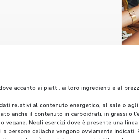
dove accanto ai piatti, ai loro ingredienti e al prez
dati relativi al contenuto energetico, al sale o agli 
to anche il contenuto in carboidrati, in grassi o l
o vegane. Negli esercizi dove è presente una linea
tti a persone celiache vengono ovviamente indicati. 