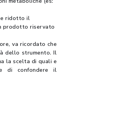
oni metaboliche (es:
e ridotto il
n prodotto riservato
ore, va ricordato che
à dello strumento. Il
 la scelta di quali e
e di confondere il