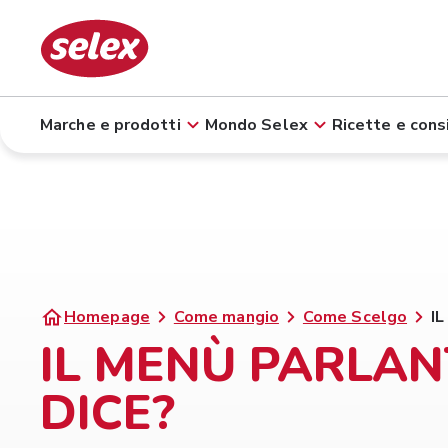
Marche e prodotti
Mondo Selex
Ricette e consi
Homepage
Come mangio
Come Scelgo
I
IL MENÙ PARLAN
DICE?