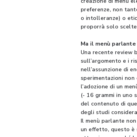
creazione di menù elet
preferenze, non tant
o intolleranze) o eti
proporrà solo scelte 
Ma il menù parlante
Una recente review bi
sull’argomento e i ri
nell’assunzione di e
sperimentazioni non 
l’adozione di un men
(- 16 grammi in uno s
del contenuto di que
degli studi considera
Il menù parlante non
un effetto, questo è 