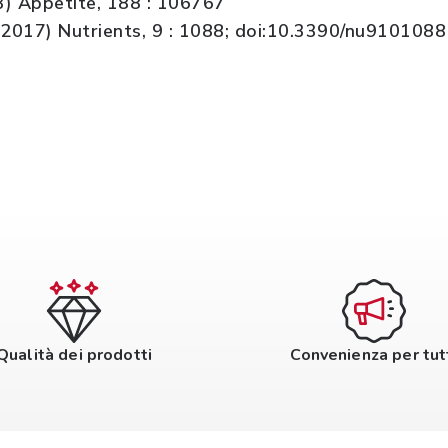
3) Appetite, 188 : 106767
(2017) Nutrients, 9 : 1088; doi:10.3390/nu9101088
Qualità dei prodotti
Convenienza per tut