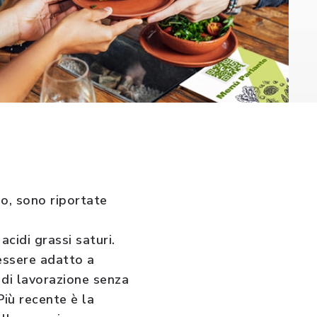
zo, sono riportate
acidi grassi saturi.
’essere adatto a
 di lavorazione senza
Più recente è la