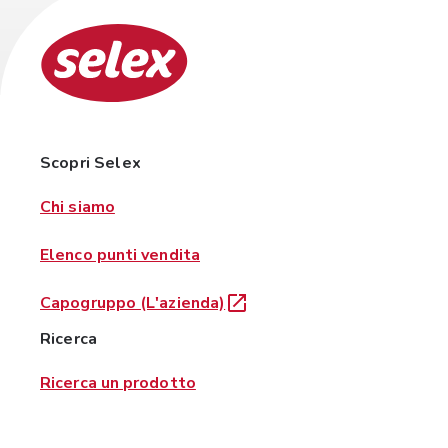
Scopri Selex
Chi siamo
Elenco punti vendita
Capogruppo (L'azienda)
Ricerca
Ricerca un prodotto