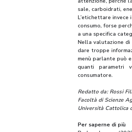
attenzione, perché l
sale, carboidrati, ene
L’etichettare invece 
consumo, forse perch
a una specifica cate
Nella valutazione di
dare troppe informaz
menù parlante può es
quanti parametri 
consumatore.
Redatto da: Rossi Fi
Facoltà di Scienze Ag
Università Cattolica
Per saperne di più