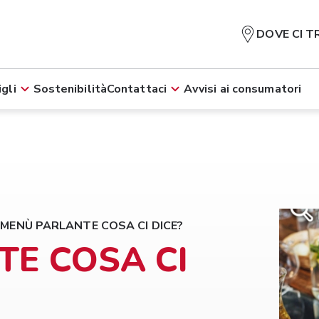
DOVE CI T
gli
Sostenibilità
Contattaci
Avvisi ai consumatori
L MENÙ PARLANTE COSA CI DICE?
TE COSA CI