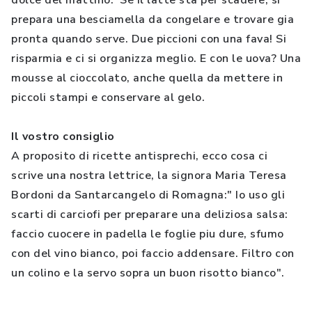
dolce del mattino. Se il latte sta per scadere, si
prepara una besciamella da congelare e trovare gia
pronta quando serve. Due piccioni con una fava! Si
risparmia e ci si organizza meglio. E con le uova? Una
mousse al cioccolato, anche quella da mettere in
piccoli stampi e conservare al gelo.
Il vostro consiglio
A proposito di ricette antisprechi, ecco cosa ci
scrive una nostra lettrice, la signora Maria Teresa
Bordoni da Santarcangelo di Romagna:" Io uso gli
scarti di carciofi per preparare una deliziosa salsa:
faccio cuocere in padella le foglie piu dure, sfumo
con del vino bianco, poi faccio addensare. Filtro con
un colino e la servo sopra un buon risotto bianco".