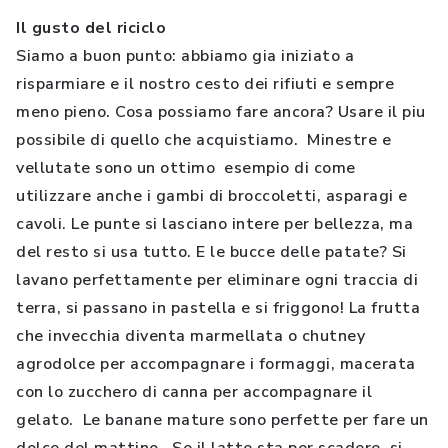
Il gusto del riciclo
Siamo a buon punto: abbiamo gia iniziato a
risparmiare e il nostro cesto dei rifiuti e sempre
meno pieno. Cosa possiamo fare ancora? Usare il piu
possibile di quello che acquistiamo. Minestre e
vellutate sono un ottimo esempio di come
utilizzare anche i gambi di broccoletti, asparagi e
cavoli. Le punte si lasciano intere per bellezza, ma
del resto si usa tutto. E le bucce delle patate? Si
lavano perfettamente per eliminare ogni traccia di
terra, si passano in pastella e si friggono! La frutta
che invecchia diventa marmellata o chutney
agrodolce per accompagnare i formaggi, macerata
con lo zucchero di canna per accompagnare il
gelato. Le banane mature sono perfette per fare un