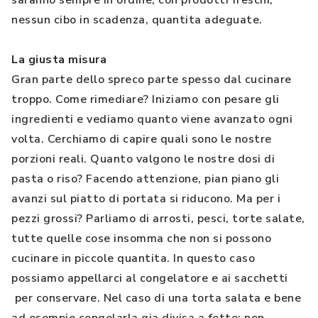
saranno sempre in ordine, con prodotti freschi,
nessun cibo in scadenza, quantita adeguate.
La giusta misura
Gran parte dello spreco parte spesso dal cucinare
troppo. Come rimediare? Iniziamo con pesare gli
ingredienti e vediamo quanto viene avanzato ogni
volta. Cerchiamo di capire quali sono le nostre
porzioni reali. Quanto valgono le nostre dosi di
pasta o riso? Facendo attenzione, pian piano gli
avanzi sul piatto di portata si riducono. Ma per i
pezzi grossi? Parliamo di arrosti, pesci, torte salate,
tutte quelle cose insomma che non si possono
cucinare in piccole quantita. In questo caso
possiamo appellarci al congelatore e ai sacchetti
per conservare. Nel caso di una torta salata e bene