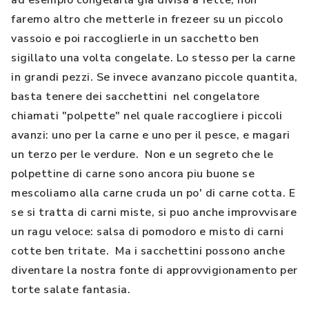
ad esempio congelarla gia divisa a fette; non
faremo altro che metterle in frezeer su un piccolo
vassoio e poi raccoglierle in un sacchetto ben
sigillato una volta congelate. Lo stesso per la carne
in grandi pezzi. Se invece avanzano piccole quantita,
basta tenere dei sacchettini nel congelatore
chiamati "polpette" nel quale raccogliere i piccoli
avanzi: uno per la carne e uno per il pesce, e magari
un terzo per le verdure. Non e un segreto che le
polpettine di carne sono ancora piu buone se
mescoliamo alla carne cruda un po' di carne cotta. E
se si tratta di carni miste, si puo anche improvvisare
un ragu veloce: salsa di pomodoro e misto di carni
cotte ben tritate. Ma i sacchettini possono anche
diventare la nostra fonte di approvvigionamento per
torte salate fantasia.