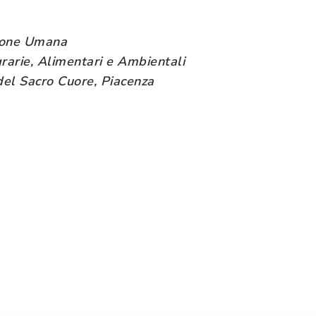
zione Umana
rarie, Alimentari e Ambientali
del Sacro Cuore, Piacenza