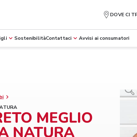
DOVE CI T
gli
Sostenibilità
Contattaci
Avvisi ai consumatori
bi
NATURA
GRETO MEGLIO
A NATURA