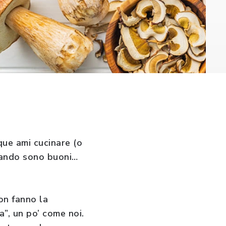
que ami cucinare (o
quando sono buoni…
Non fanno la
a”, un po’ come noi.