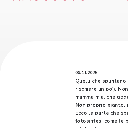
06/11/2025
Quelli che spuntano 
rischiare un po’). No
mamma mia, che godu
Non proprio piante,
Ecco la parte che spi
fotosintesi come le p