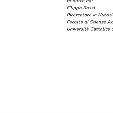
Redatto da:
Filippo Rossi
Ricercatore in Nutri
Facoltà di Scienze Ag
Università Cattolica 