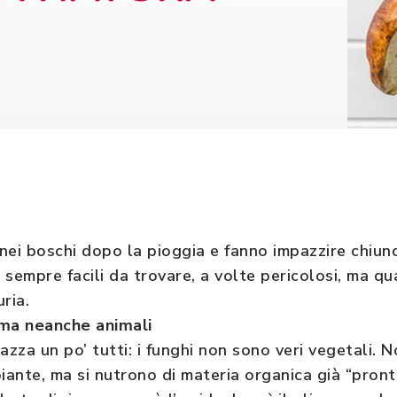
nei boschi dopo la pioggia e fanno impazzire chiun
n sempre facili da trovare, a volte pericolosi, ma 
ria.
 ma neanche animali
azza un po’ tutti: i funghi non sono veri vegetali. 
iante, ma si nutrono di materia organica già “pront