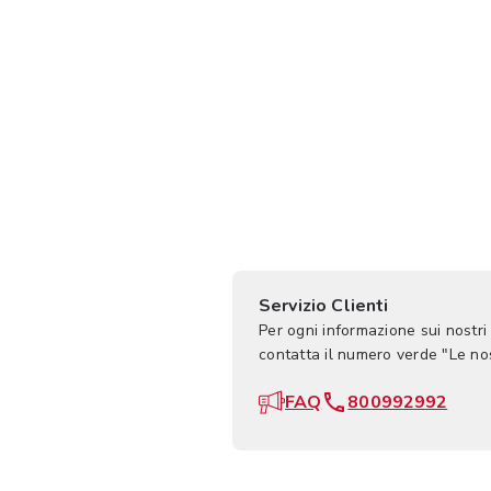
Servizio Clienti
Per ogni informazione sui nostri
contatta il numero verde "Le n
FAQ
800992992