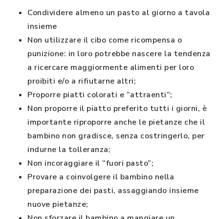
Condividere almeno un pasto al giorno a tavola
insieme
Non utilizzare il cibo come ricompensa o
punizione: in loro potrebbe nascere la tendenza
a ricercare maggiormente alimenti per loro
proibiti e/o a rifiutarne altri;
Proporre piatti colorati e “attraenti”;
Non proporre il piatto preferito tutti i giorni, è
importante riproporre anche le pietanze che il
bambino non gradisce, senza costringerlo, per
indurne la tolleranza;
Non incoraggiare il “fuori pasto”;
Provare a coinvolgere il bambino nella
preparazione dei pasti, assaggiando insieme
nuove pietanze;
Non sforzare il bambino a mangiare un