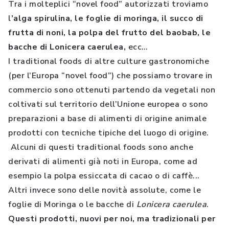
Tra i molteplici “novel food” autorizzati troviamo
l
’alga spirulina, le foglie di moringa, il succo di
frutta di noni, la polpa del frutto del baobab, le
bacche di Lonicera caerulea,
ecc…
I traditional foods di altre culture gastronomiche
(per l’Europa “novel food”) che possiamo trovare in
commercio sono ottenuti partendo da vegetali non
coltivati sul territorio dell’Unione europea o sono
preparazioni a base di alimenti di origine animale
prodotti con tecniche tipiche del luogo di origine.
Alcuni di questi traditional foods sono anche
derivati di alimenti già noti in Europa, come ad
esempio la polpa essiccata di cacao o di caffè...
Altri invece sono delle novità assolute, come le
foglie di Moringa o le bacche di
Lonicera caerulea
.
Questi prodotti, nuovi per noi, ma tradizionali per