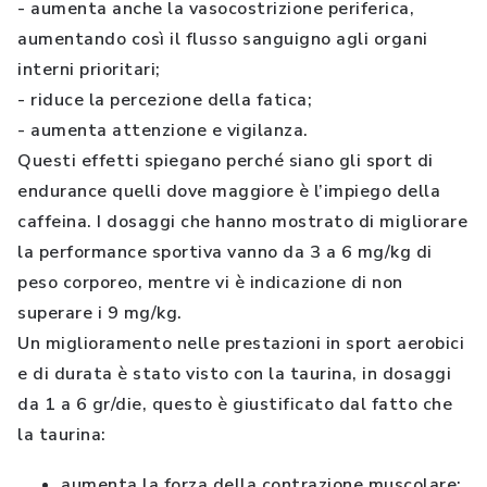
- aumenta anche la vasocostrizione periferica,
aumentando così il flusso sanguigno agli organi
interni prioritari;
- riduce la percezione della fatica;
- aumenta attenzione e vigilanza.
Questi effetti spiegano perché siano gli sport di
endurance quelli dove maggiore è l’impiego della
caffeina. I dosaggi che hanno mostrato di migliorare
la performance sportiva vanno da 3 a 6 mg/kg di
peso corporeo, mentre vi è indicazione di non
superare i 9 mg/kg.
Un miglioramento nelle prestazioni in sport aerobici
e di durata è stato visto con la taurina, in dosaggi
da 1 a 6 gr/die, questo è giustificato dal fatto che
la taurina:
aumenta la forza della contrazione muscolare;