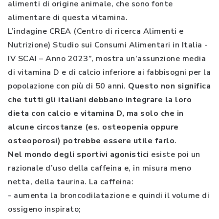
alimenti di origine animale, che sono fonte
alimentare di questa vitamina.
L’indagine CREA (Centro di ricerca Alimenti e
Nutrizione) Studio sui Consumi Alimentari in Italia -
IV SCAI – Anno 2023”, mostra un’assunzione media
di vitamina D e di calcio inferiore ai fabbisogni per la
popolazione con più di 50 anni.
Questo non significa
che tutti gli italiani debbano integrare la loro
dieta con calcio e vitamina D, ma solo che in
alcune circostanze (es. osteopenia oppure
osteoporosi) potrebbe essere utile farlo
.
Nel mondo degli sportivi agonistici
esiste poi un
razionale d’uso della caffeina e, in misura meno
netta, della taurina. La caffeina:
- aumenta la broncodilatazione e quindi il volume di
ossigeno inspirato;