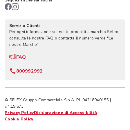
Seguici anche sui social
Servizio Clienti
Per ogni informazione sui nostri prodotti a marchio Selex,
consulta le nostre FAQ o contatta il numero verde "Le
nostre Marche"
FAQ
800992992
© SELEX Gruppo Commerciale S.p.A. P.I. 04218940155 |
v.4.19.673
Privacy Policy
Dichiarazione di Accessibilità
Cookie Policy