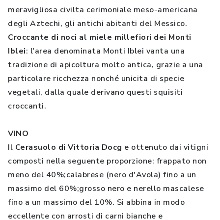
meravigliosa civilta cerimoniale meso-americana
degli Aztechi, gli antichi abitanti del Messico.
Croccante di noci al miele millefiori dei Monti
Iblei
: l'area denominata Monti Iblei vanta una
tradizione di apicoltura molto antica, grazie a una
particolare ricchezza nonché unicita di specie
vegetali, dalla quale derivano questi squisiti
croccanti.
VINO
Il
Cerasuolo di Vittoria Docg
e ottenuto dai vitigni
composti nella seguente proporzione: frappato non
meno del 40%;calabrese (nero d'Avola) fino a un
massimo del 60%;grosso nero e nerello mascalese
fino a un massimo del 10%. Si abbina in modo
eccellente con arrosti di carni bianche e