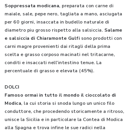
Soppressata modicana
, preparata con carne di
maiale, sale, pepe nero, tagliata a mano, asciugata
per 60 giorni, insaccata in budello naturale di
diametro piu grosso rispetto alla salsiccia.
Salame
e salsiccia di Chiaramonte Gulfi
sono prodotti con
carni magre provenienti dai ritagli della prima
scelta e grasso corposo macinati nel tritacarne,
conditi e insaccati nell'intestino tenue. La
percentuale di grasso e elevata (45%).
DOLCI
Famoso ormai in tutto il mondo il cioccolato di
Modica
, la cui storia si snoda lungo un unico filo
conduttore, che procedendo storicamente a ritroso,
unisce la Sicilia e in particolare la Contea di Modica
alla Spagna e trova infine le sue radici nella