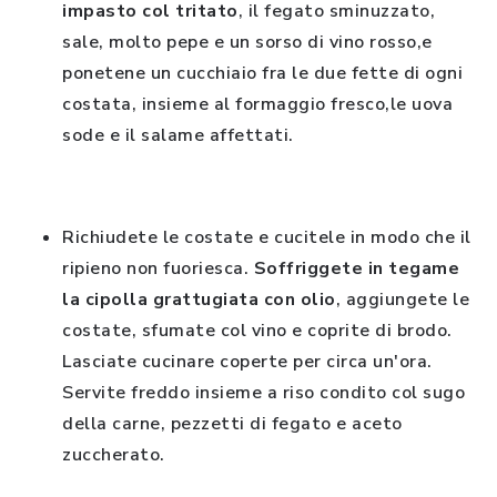
impasto col tritato
, il fegato sminuzzato,
sale, molto pepe e un sorso di vino rosso,e
ponetene un cucchiaio fra le due fette di ogni
costata, insieme al formaggio fresco,le uova
sode e il salame affettati.
Richiudete le costate e cucitele in modo che il
ripieno non fuoriesca.
Soffriggete in tegame
la cipolla grattugiata con olio
, aggiungete le
costate, sfumate col vino e coprite di brodo.
Lasciate cucinare coperte per circa un'ora.
Servite freddo insieme a riso condito col sugo
della carne, pezzetti di fegato e aceto
zuccherato.