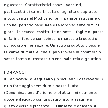
e gustosa. Caratteristici sono: i
pastieri
,
pasticcetti di carne tritata di agnello e capretto,
molto usati nel Modicano; le
impanate ragusane
di
rito nel periodo pasquale e la loro variante di tutti i
giorni, le scacce, costituite da sottili foglie di pasta
di farina, farcite con spinaci o ricotta o broccoli o
pomodoro e melanzane. Un altro prodotto tipico e
la carne di maiale
, che si puo trovare in commercio
sotto forma di costata ripiena, salsiccia o gelatina.
FORMAGGI
Il
Caciocavallo Ragusano
(in siciliano Cosacavaddu)
e un formaggio semiduro a pasta filata
(Denominazione d'origine protetta). Inizialmente
dolce e delicato,con la stagionatura assume un
gusto deciso e piccante. Il
Tumazzo Modicano
si