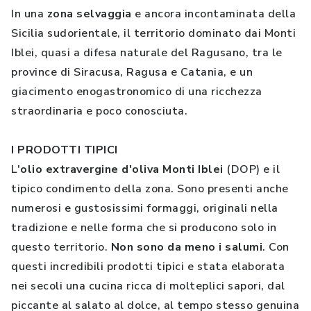
In una
zona selvaggia
e ancora incontaminata della
Sicilia sudorientale, il territorio dominato dai Monti
Iblei, quasi a difesa naturale del Ragusano, tra le
province di Siracusa, Ragusa e Catania, e un
giacimento enogastronomico di una ricchezza
straordinaria e poco conosciuta.
I PRODOTTI TIPICI
L'
olio extravergine d'oliva Monti Iblei
(DOP) e il
tipico condimento della zona. Sono presenti anche
numerosi e gustosissimi formaggi, originali nella
tradizione e nelle forma che si producono solo in
questo territorio.
Non sono da meno i salumi
. Con
questi incredibili prodotti tipici e stata elaborata
nei secoli una cucina ricca di molteplici sapori, dal
piccante al salato al dolce, al tempo stesso genuina