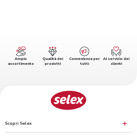
Ampio
Qualità dei
Convenienza per
Al servizio dei
assortimento
prodotti
tutti
clienti
Scopri Selex