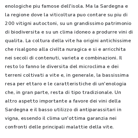
enologiche piu famose dell'isola. Ma la Sardegna e
la regione dove la viticoltura puo contare su piu di
200 vitigni autoctoni, su un grandissimo patrimonio
di biodiversita e su un clima idoneo a produrre vini di
qualita. La coltura della vite ha origini antichissime
che risalgono alla civilta nuragica e si e arricchita
nei secoli di contenuti, varieta e combinazioni. Il
resto lo fanno le diversita del microclima e dei
terreni coltivati a vite e, in generale, la bassissima
resa per ettaro e le caratteristiche di un'enologia
che, in gran parte, resta di tipo tradizionale. Un
altro aspetto importante a favore dei vini della
Sardegna e il basso utilizzo di antiparassitari in
vigna, essendo il clima un'ottima garanzia nei
confronti delle principali malattie della vite.