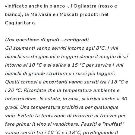
vinificato anche in bianco -, l'Ogliastra (rosso e
bianco), la Malvasia e i Moscati prodotti nel
Cagliaritano.
Una questione di gradi ...centigradi
Gli spumanti vanno serviti intorno agli 8°C. I vini
bianchi secchi giovani o leggeri danno il meglio di sé
intorno ai 10 °C e si salira a 15 °C per servire i vini
bianchi di grande struttura o i rossi piu leggeri.
Quelli corposi e importanti vanno serviti tra i 18 °C e
i 20 °C. Ricordate che la temperatura ambiente e
un'astrazione. In estate, in casa, si arriva anche a 30
gradi. Una temperatura proibitiva per qualunque
vino. Evitate la tentazione di ricorrere al freezer per
fare prima: il vino si vendichera. Passiti e "muffati"
vanno serviti tra i 10 °C e i 18°C, privilegiando il