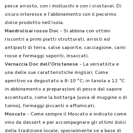
pesce arrosto, con i molluschi e con i crostacei. Di
sicuro interesse e l'abbinamento con il pecorino
dolce prodotto nell'isola.
Mandrolisai rosso Doc
- Si abbina con ottimi
riscontri a primi piatti strutturati, arrosti ed
antipasti di terra, salse saporite, cacciagione, carni
rosse e formaggi saporiti, insaccati.
Vernaccia Doc dell'Oristanese
- La versatilita e
una delle sue caratteristiche migliori. Come
aperitivo va degustato a 8-10 °C; in tavola a 12 °C
in abbinamento a preparazioni di pesce dal sapore
accentuato, come la bottarga (uova di muggine o di
tonno), formaggi piccanti o affumicati.
Moscato
- Come sempre il Moscato e indicato come
vino da dessert e per accompagnare gli ottimi dolci
della tradizione locale, specialmente se a base di