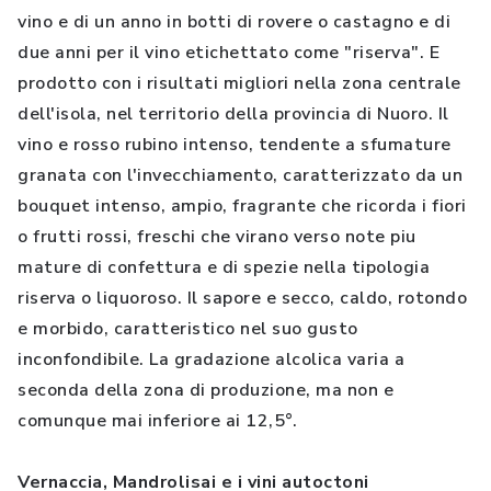
vino e di un anno in botti di rovere o castagno e di
due anni per il vino etichettato come "riserva". E
prodotto con i risultati migliori nella zona centrale
dell'isola, nel territorio della provincia di Nuoro. Il
vino e rosso rubino intenso, tendente a sfumature
granata con l'invecchiamento, caratterizzato da un
bouquet intenso, ampio, fragrante che ricorda i fiori
o frutti rossi, freschi che virano verso note piu
mature di confettura e di spezie nella tipologia
riserva o liquoroso. Il sapore e secco, caldo, rotondo
e morbido, caratteristico nel suo gusto
inconfondibile. La gradazione alcolica varia a
seconda della zona di produzione, ma non e
comunque mai inferiore ai 12,5°.
Vernaccia, Mandrolisai e i vini autoctoni