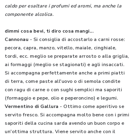
caldo per esaltare i profumi ed aromi, ma anche la
componente alcolica.
dimmi cosa bevi, ti diro cosa mangi...
Cannonau
- Si consiglia di accostarlo a carni rosse:
pecora, capra, manzo, vitello, maiale, cinghiale,
tordi, ecc. meglio se preparate arrosto o alla griglia,
ai formaggi (meglio se stagionati) e agli insaccati.
Si accompagna perfettamente anche a primi piatti
di terra, come paste all'uovo o di semola condite
con ragu di carne o con sughi semplici ma saporiti
(formaggio e pepe, olio e peperoncino) e legumi.
Vermentino di Gallura
- Ottimo come aperitivo se
servito fresco. Si accompagna molto bene con i primi
saporiti della cucina sarda avendo un buon corpo e
un'ottima struttura. Viene servito anche con il