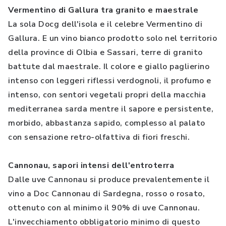
Vermentino di Gallura tra granito e maestrale
La sola Docg dell'isola e il celebre Vermentino di
Gallura. E un vino bianco prodotto solo nel territorio
della province di Olbia e Sassari, terre di granito
battute dal maestrale. Il colore e giallo paglierino
intenso con leggeri riflessi verdognoli, il profumo e
intenso, con sentori vegetali propri della macchia
mediterranea sarda mentre il sapore e persistente,
morbido, abbastanza sapido, complesso al palato
con sensazione retro-olfattiva di fiori freschi.
Cannonau, sapori intensi dell'entroterra
Dalle uve Cannonau si produce prevalentemente il
vino a Doc Cannonau di Sardegna, rosso o rosato,
ottenuto con al minimo il 90% di uve Cannonau.
L'invecchiamento obbligatorio minimo di questo