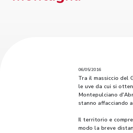
06/05/2016
Tra il massiccio del 
le uve da cui si otte
Montepulciano d'Abru
stanno affacciando al
Il territorio e compr
modo la breve distan