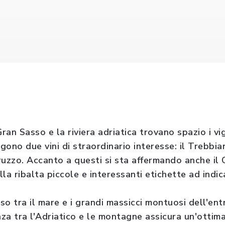
Gran Sasso e la riviera adriatica trovano spazio i 
ngono due vini di straordinario interesse: il Trebbian
zzo. Accanto a questi si sta affermando anche il 
la ribalta piccole e interessanti etichette ad indi
eso tra il mare e i grandi massicci montuosi dell'ent
za tra l'Adriatico e le montagne assicura un'ottima