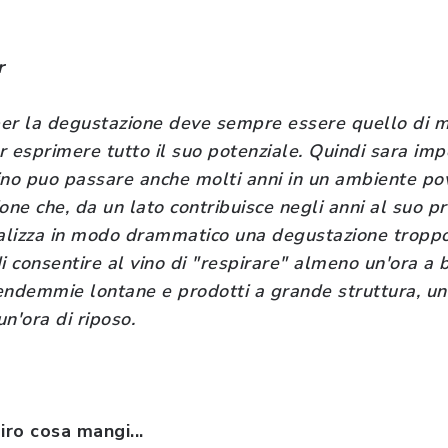
r
per la degustazione deve sempre essere quello di me
er esprimere tutto il suo potenziale. Quindi sara im
ino puo passare anche molti anni in un ambiente po
one che, da un lato contribuisce negli anni al suo p
lizza in modo drammatico una degustazione troppo 
i consentire al vino di "respirare" almeno un'ora a b
endemmie lontane e prodotti a grande struttura, u
n'ora di riposo.
iro cosa mangi...