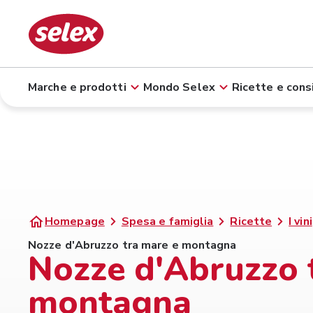
Marche e prodotti
Mondo Selex
Ricette e consi
Homepage
Spesa e famiglia
Ricette
I vini
Nozze d'Abruzzo tra mare e montagna
Nozze d'Abruzzo 
montagna