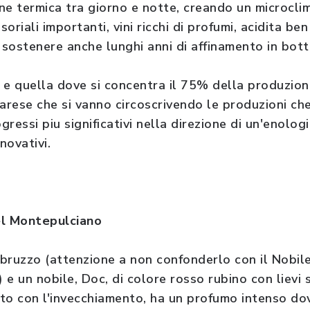
ne termica tra giorno e notte, creando un microcli
soriali importanti, vini ricchi di profumi, acidita ben
 sostenere anche lunghi anni di affinamento in botti
i e quella dove si concentra il 75% della produzion
rese che si vanno circoscrivendo le produzioni che,
ressi piu significativi nella direzione di un'enolog
novativi.
el Montepulciano
bruzzo (attenzione a non confonderlo con il Nobil
e un nobile, Doc, di colore rosso rubino con lievi 
to con l'invecchiamento, ha un profumo intenso do