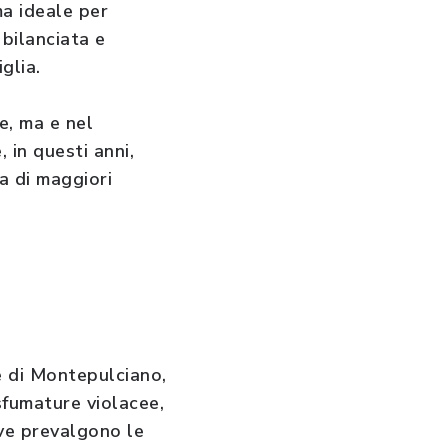
ma ideale per
 bilanciata e
glia.
e, ma e nel
 in questi anni,
ia di maggiori
e di Montepulciano,
sfumature violacee,
ve prevalgono le