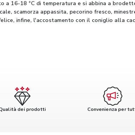
to a 16-18 °C di temperatura e si abbina a brodett
ocale, scamorza appassita, pecorino fresco, minestr
ice, infine, l'accostamento con il coniglio alla cac
Qualità dei prodotti
Convenienza per tut