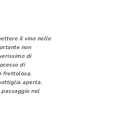
ttere il vino nelle
portante non
verissimo di
rocesso di
frettolosa.
ottiglia aperta.
n passaggio nel