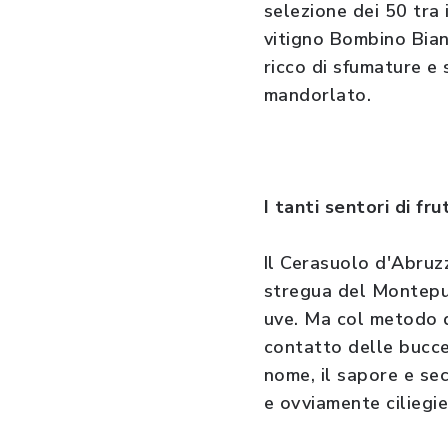
selezione dei 50 tra
vitigno Bombino Bian
ricco di sfumature e
mandorlato.
I tanti sentori di fr
Il Cerasuolo d'Abruzz
stregua del Montepu
uve. Ma col metodo de
contatto delle bucce
nome, il sapore e sec
e ovviamente ciliegie