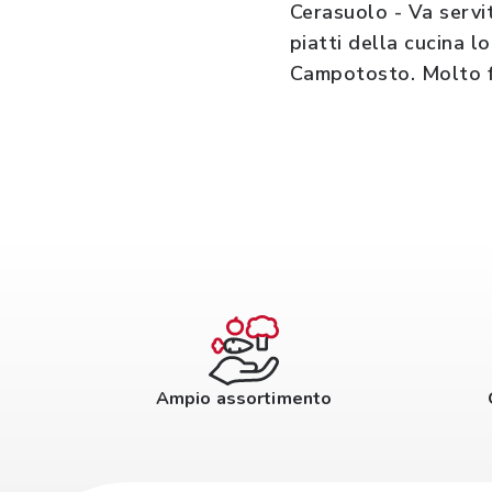
Cerasuolo - Va servi
piatti della cucina l
Campotosto. Molto fel
Ampio assortimento