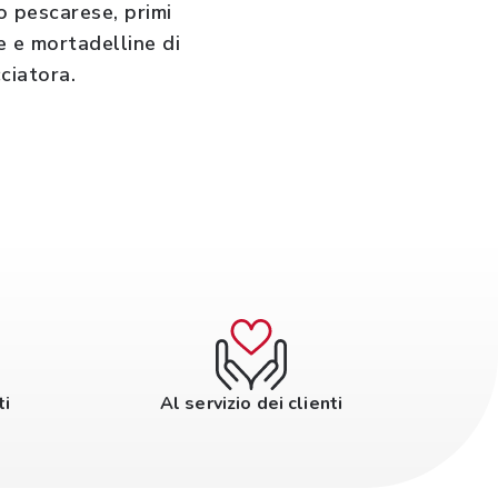
o pescarese, primi
e e mortadelline di
ciatora.
ti
Al servizio dei clienti