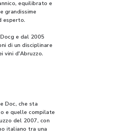
annico, equilibrato e
re grandissime
d esperto.
a Docg e dal 2005
i di un disciplinare
i vini d'Abruzzo.
le Doc, che sta
co e quelle compilate
ruzzo del 2007, con
o italiano tra una