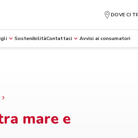
DOVE CI T
gli
Sostenibilità
Contattaci
Avvisi ai consumatori
tra mare e