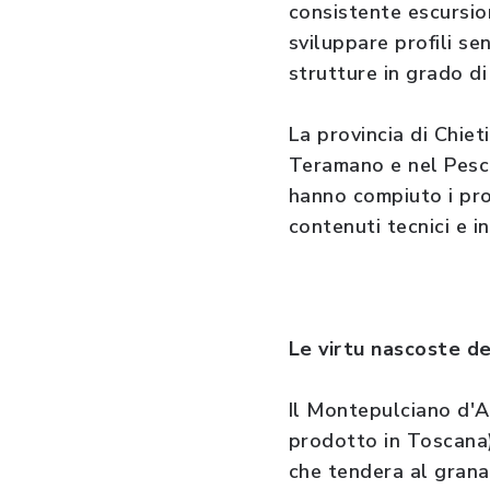
consistente escursio
sviluppare profili sen
strutture in grado di
La provincia di Chiet
Teramano e nel Pesca
hanno compiuto i prog
contenuti tecnici e in
Le virtu nascoste d
Il Montepulciano d'A
prodotto in Toscana) 
che tendera al grana