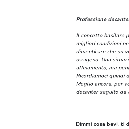
Professione decante
Il concetto basilare 
migliori condizioni p
dimenticare che un v
ossigeno. Una situazi
affinamento, ma pena
Ricordiamoci quindi d
Meglio ancora, per v
decanter seguito da u
Dimmi cosa bevi, ti d