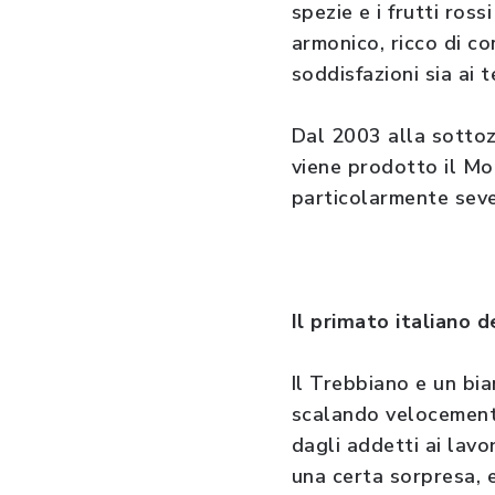
spezie e i frutti ros
armonico, ricco di co
soddisfazioni sia ai 
Dal 2003 alla sottoz
viene prodotto il Mo
particolarmente sever
Il primato italiano 
Il Trebbiano e un bia
scalando velocemente
dagli addetti ai lav
una certa sorpresa, 