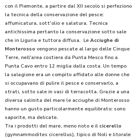
con il Piemonte, a partire dal XII secolo si perfeziono
la tecnica della conservazione del pesce:
affumicatura, sott'olio e salatura. Tecnica
antichissima pertanto la conservazione sotto sale
che in Liguria e tuttora diffusa. Le
Acciughe di
Monterosso
vengono pescate al largo delle Cinque
Terre, nell'area costiera da Punta Mesco fino a
Punta Cavo entro 12 miglia dalla costa. Un tempo
la salagione era un compito affidato alle donne che
si occupavano di pulire il pesce e conservarlo, a
strati, sotto sale in vasi di terracotta. Grazie a una
diversa salinita del mare le acciughe di Monterosso
hanno un gusto particolarmente equilibrato: sono
saporite, ma delicate.
Tra i prodotti del mare, meno noto e il
cicerello
(gymnammodites cicerellus), tipico di Noli e litorale