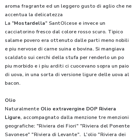
aroma fragrante ed un leggero gusto di aglio che ne
accentua la delicatezza
La "
Mostardella
" SantOlcese e invece un
cacciatorino fresco dal colore rosso scuro. Tipico
salame povero era ottenuto dalle parti meno nobili
e piu nervose di carne suina e bovina. Si mangiava
scaldato sui cerchi della stufa per renderlo un po
piu morbido e i piu arditi ci cuocevano sopra un paio
di uova, in una sorta di versione ligure delle uova al
bacon.
Olio
Naturalmente
Olio extravergine DOP Riviera
Ligure
, accompagnato dalla menzione tre menzioni
geografiche: "Riviera dei Fiori" "Riviera del Ponente
Savonese" "Riviera di Levante". L'olio "Riviera dei