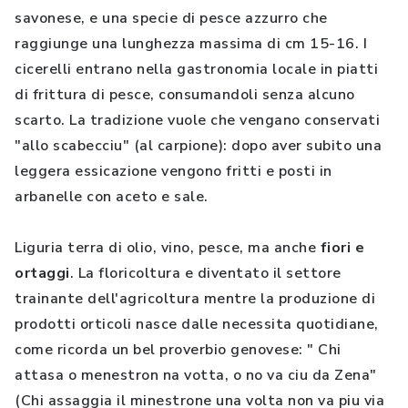
savonese, e una specie di pesce azzurro che
raggiunge una lunghezza massima di cm 15-16. I
cicerelli entrano nella gastronomia locale in piatti
di frittura di pesce, consumandoli senza alcuno
scarto. La tradizione vuole che vengano conservati
"allo scabecciu" (al carpione): dopo aver subito una
leggera essicazione vengono fritti e posti in
arbanelle con aceto e sale.
Liguria terra di olio, vino, pesce, ma anche
fiori e
ortaggi
. La floricoltura e diventato il settore
trainante dell'agricoltura mentre la produzione di
prodotti orticoli nasce dalle necessita quotidiane,
come ricorda un bel proverbio genovese: " Chi
attasa o menestron na votta, o no va ciu da Zena"
(Chi assaggia il minestrone una volta non va piu via