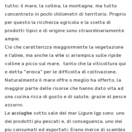
tutto: il mare, la collina, la montagna. ma tutto
concentrato in pochi chilometri di territorio. Proprio
per questo la ricchezza agricola e la scelta di
prodotti tipici e di origine sono straordinariamente
ampie.
Cio che caratterizza maggiormente la vegetazione
e l'
ulivo
, ma anche la
vite
si arrampica sulle ripide
colline a picco sul mare, tanto che la viticoltura qui
e detta "eroica" per le difficolta di coltivazione.
Naturalmente il mare offre o meglio ha offerto, la
maggior parte delle risorse che hanno dato vita ad
una cucina ricca di gusto e di salute, grazie al pesce
azzurro.
Le
acciughe
sotto sale del mar Ligure Igp sono uno
dei prodotti piu pescati e, di conseguenza, uno dei
piu consumati ed esportati. Erano merce di scambio