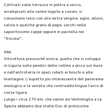
Coltivati sulle terrazze in pietra a secco,
arrampicati alle canne legate a covoni, si
consumano lessi con olio extra vergine, aglio, alloro,
salvia e qualche grano di pepe, secchi nelle
saporitissime zuppe oppure in pastella nei
"frisceui".
Vini
Viticoltura pressoché eroica, quella che si sviluppa
in Liguria sulle pendici delle colline a picco sul mare
e nell'entroterra in spazi rubati ai boschi e alle
montagne. L'aspetto piu interessante del panorama
enologico e la varieta che contraddistingue l'arco di
costa ligure.
Lungo i circa 270 km. che vanno da Ventimiglia a La
Spezia abbiamo due stelle Doc di primissima