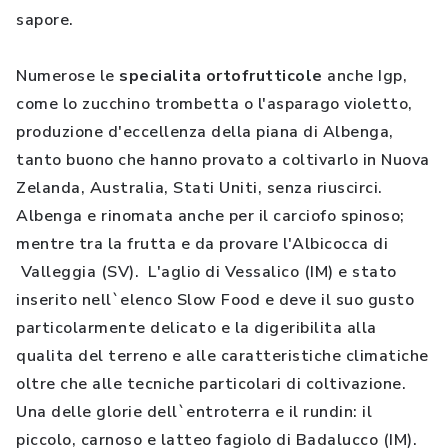
sapore.
Numerose le
specialita ortofrutticole
anche Igp,
come lo zucchino trombetta o l'asparago violetto,
produzione d'eccellenza della piana di Albenga,
tanto buono che hanno provato a coltivarlo in Nuova
Zelanda, Australia, Stati Uniti, senza riuscirci.
Albenga e rinomata anche per il carciofo spinoso;
mentre tra la frutta e da provare l'Albicocca di
Valleggia (SV). L'aglio di Vessalico (IM) e stato
inserito nell`elenco Slow Food e deve il suo gusto
particolarmente delicato e la digeribilita alla
qualita del terreno e alle caratteristiche climatiche
oltre che alle tecniche particolari di coltivazione.
Una delle glorie dell`entroterra e il rundin: il
piccolo, carnoso e latteo fagiolo di Badalucco (IM).