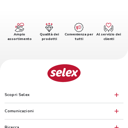
Ampio
Qualità dei
Convenienza per
Al servizio dei
assortimento
prodotti
tutti
clienti
Scopri Selex
Comunicazioni
Ricerca