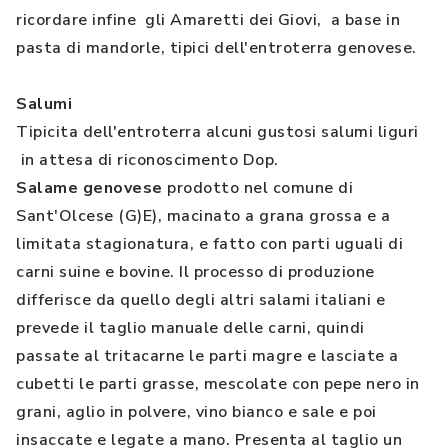
ricordare infine gli Amaretti dei Giovi, a base in
pasta di mandorle, tipici dell'entroterra genovese.
Salumi
Tipicita dell'entroterra alcuni gustosi salumi liguri
in attesa di riconoscimento Dop.
Salame genovese
prodotto nel comune di
Sant'Olcese (G)E), macinato a grana grossa e a
limitata stagionatura, e fatto con parti uguali di
carni suine e bovine. Il processo di produzione
differisce da quello degli altri salami italiani e
prevede il taglio manuale delle carni, quindi
passate al tritacarne le parti magre e lasciate a
cubetti le parti grasse, mescolate con pepe nero in
grani, aglio in polvere, vino bianco e sale e poi
insaccate e legate a mano. Presenta al taglio un