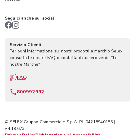
Seguici anche sui social
Servizio Clienti
Per ogni informazione sui nostri prodotti a marchio Selex,
consulta le nostre FAQ o contatta il numero verde "Le
nostre Marche"
FAQ
800992992
© SELEX Gruppo Commerciale S.p.A. P.I. 04218940155 |
v.4.19.673