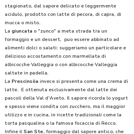
stagionato, dal sapore delicato e leggermente
acidulo, prodotto con latte di pecora, di capra, di
mucca o misto.
La
giuncata
o "zunco" a meta strada tra un
formaggio e un dessert, puo essere abbinato ad
alimenti dolci o salati: suggeriamo un particolare e
delizioso accostamento con marmellata di
albicocche Valleggia o con albicocche Valleggia
saltate in padella.
La
Prescinsöa
invece si presenta come una crema di
latte. E ottenuta esclusivamente dal latte dei
pascoli della Val d'Aveto. Il sapore ricorda lo yogurt
e spesso viene condita con zucchero, ma il maggior
utilizzo e in cucina, in ricette tradizionali come la
torta pasqualina o la famosa focaccia di Recco.
Infine il
San Ste
, formaggio dal sapore antico, che