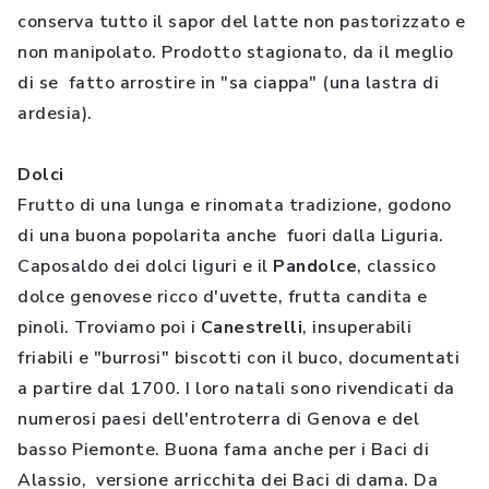
conserva tutto il sapor del latte non pastorizzato e
non manipolato. Prodotto stagionato, da il meglio
di se fatto arrostire in "sa ciappa" (una lastra di
ardesia).
Dolci
Frutto di una lunga e rinomata tradizione, godono
di una buona popolarita anche fuori dalla Liguria.
Caposaldo dei dolci liguri e il
Pandolce
, classico
dolce genovese ricco d'uvette, frutta candita e
pinoli. Troviamo poi i
Canestrelli
, insuperabili
friabili e "burrosi" biscotti con il buco, documentati
a partire dal 1700. I loro natali sono rivendicati da
numerosi paesi dell'entroterra di Genova e del
basso Piemonte. Buona fama anche per i Baci di
Alassio, versione arricchita dei Baci di dama. Da