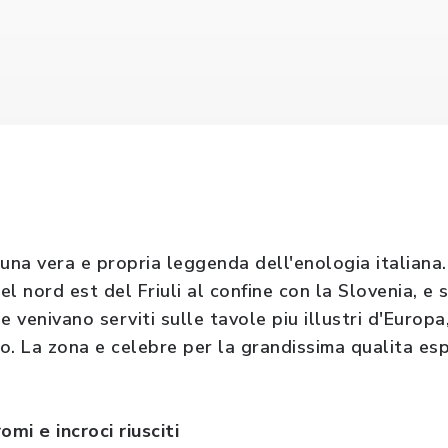
o una vera e propria leggenda dell'enologia italiana
l nord est del Friuli al confine con la Slovenia, e
che venivano serviti sulle tavole piu illustri d'Euro
o. La zona e celebre per la grandissima qualita esp
omi e incroci riusciti