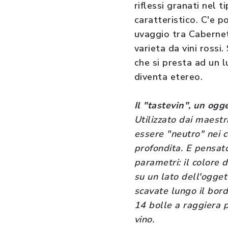
riflessi granati nel 
caratteristico. C'e p
uvaggio tra Cabernet
varieta da vini rossi
che si presta ad un l
diventa etereo.
Il "tastevin", un ogg
Utilizzato dai maestr
essere "neutro" nei c
profondita. E pensato
parametri: il colore d
su un lato dell'ogget
scavate lungo il bor
14 bolle a raggiera 
vino.