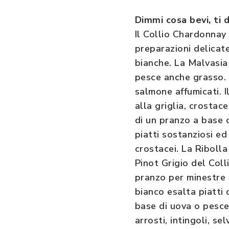
Dimmi cosa bevi, ti d
Il Collio Chardonnay 
preparazioni delicate
bianche. La Malvasia
pesce anche grasso. 
salmone affumicati. 
alla griglia, crostac
di un pranzo a base di
piatti sostanziosi e
crostacei. La Ribolla 
Pinot Grigio del Coll
pranzo per minestre so
bianco esalta piatti 
base di uova o pesce.
arrosti, intingoli, se