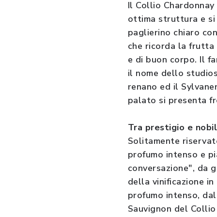
Il Collio Chardonnay
ottima struttura e si
paglierino chiaro con
che ricorda la frutta
e di buon corpo. Il 
il nome dello studios
renano ed il Sylvane
palato si presenta fr
Tra prestigio e nobi
Solitamente riservato 
profumo intenso e pia
conversazione", da g
della vinificazione i
profumo intenso, dall
Sauvignon del Collio