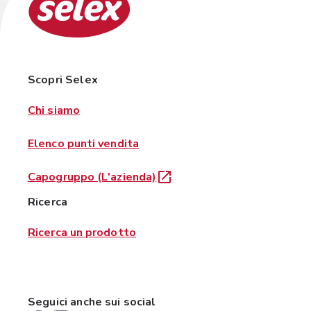
Scopri Selex
Chi siamo
Elenco punti vendita
Capogruppo (L'azienda)
Ricerca
Ricerca un prodotto
Seguici anche sui social