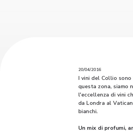
20/04/2016
I vini del Collio son
questa zona, siamo ne
l'eccellenza di vini 
da Londra al Vatican
bianchi.
Un mix di profumi, ar