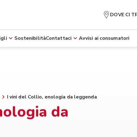
DOVE CI T
gli
Sostenibilità
Contattaci
Avvisi ai consumatori
I vini del Collio, enologia da leggenda
enologia da