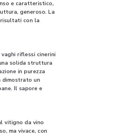
nso e caratteristico,
truttura, generoso. La
risultati con la
vaghi riflessi cinerini
una solida struttura
cazione in purezza
ha dimostrato un
ane. Il sapore e
al vitigno da vino
so, ma vivace, con