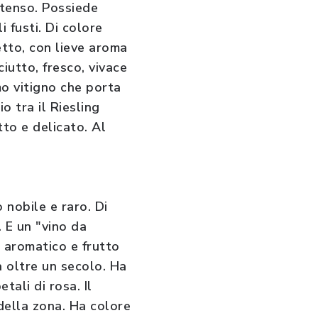
ntenso. Possiede
 fusti. Di colore
netto, con lieve aroma
iutto, fresco, vivace
mo vitigno che porta
o tra il Riesling
to e delicato. Al
o nobile e raro. Di
. E un "vino da
 aromatico e frutto
a oltre un secolo. Ha
ali di rosa. Il
della zona. Ha colore