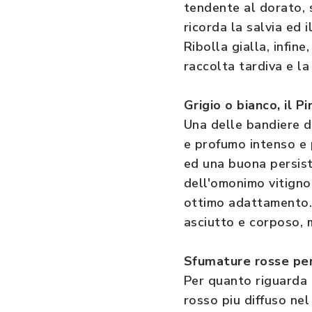
tendente al dorato, s
ricorda la salvia ed 
Ribolla gialla, infin
raccolta tardiva e la
Grigio o bianco, il P
Una delle bandiere del
e profumo intenso e 
ed una buona persiste
dell'omonimo vitigno
ottimo adattamento. D
asciutto e corposo, 
Sfumature rosse pe
Per quanto riguarda i
rosso piu diffuso nel