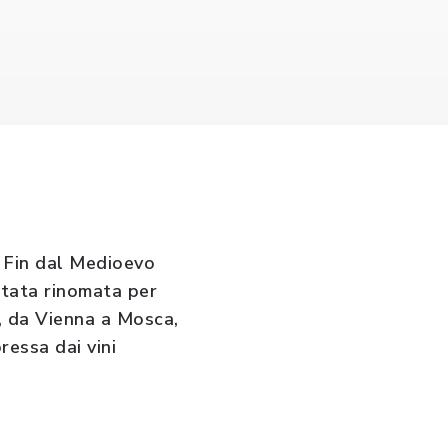
. Fin dal Medioevo
 stata rinomata per
pa, da Vienna a Mosca,
ressa dai vini