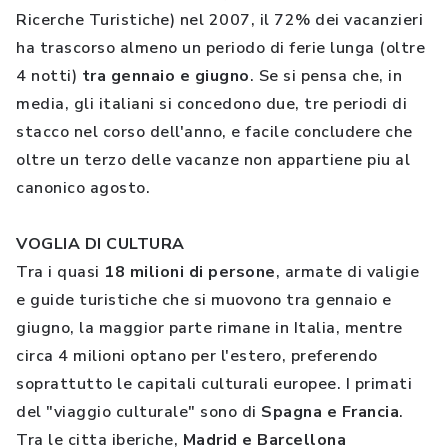
Ricerche Turistiche) nel 2007, il 72% dei vacanzieri
ha trascorso almeno un periodo di ferie lunga (oltre
4 notti)
tra gennaio e giugno
. Se si pensa che, in
media, gli italiani si concedono due, tre periodi di
stacco nel corso dell'anno, e facile concludere che
oltre un terzo delle vacanze non appartiene piu al
canonico agosto.
VOGLIA DI CULTURA
Tra i quasi
18 milioni di persone
, armate di valigie
e guide turistiche che si muovono tra gennaio e
giugno, la maggior parte rimane in Italia, mentre
circa 4 milioni optano per l'estero, preferendo
soprattutto le capitali culturali europee. I primati
del "viaggio culturale" sono di
Spagna e Francia
.
Tra le citta iberiche,
Madrid e Barcellona