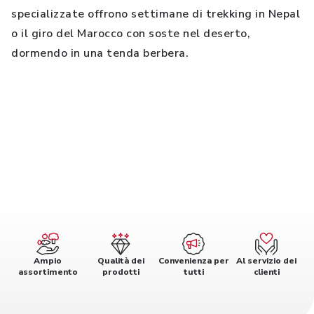
specializzate offrono settimane di trekking in Nepal
o il giro del Marocco con soste nel deserto,
dormendo in una tenda berbera.
Ampio
Qualità dei
Convenienza per
Al servizio dei
assortimento
prodotti
tutti
clienti