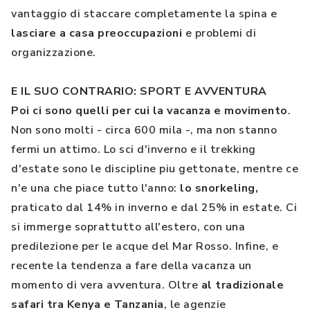
vantaggio di staccare completamente la spina e
lasciare a casa preoccupazioni
e problemi di
organizzazione.
E IL SUO CONTRARIO: SPORT E AVVENTURA
Poi ci sono quelli per cui la vacanza e movimento
.
Non sono molti - circa 600 mila -, ma non stanno
fermi un attimo. Lo sci d'inverno e il trekking
d'estate sono le discipline piu gettonate, mentre ce
n'e una che piace tutto l'anno:
lo snorkeling,
praticato dal 14% in inverno e dal 25% in estate. Ci
si immerge soprattutto all'estero, con una
predilezione per le acque del Mar Rosso. Infine, e
recente la tendenza a fare della vacanza un
momento di vera avventura. Oltre
al tradizionale
safari tra Kenya e Tanzania
, le agenzie