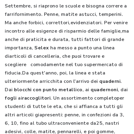
Settembre, si riaprono le scuole e bisogna correre a
farrifornimento. Penne, matite astucci, temperini.
Ma anche forbici, correttori,evidenziatori. Per venire
incontro alle esigenze di risparmio delle famiglie,ma
anche di praticita e durata, tutti fattori di grande
importanza,
Selex
ha messo a punto una linea
diarticoli di cancelleria, che puoi trovare e
scegliere comodamente nel tuo supermercato di
fiducia.Da quest'anno, poi, la linea e stata
ulteriormente arricchita con l'arrivo dei
quaderni
.
Dai
blocchi con punto metallico
, ai
quadernoni
, dai
fogli
ai
raccoglitori
. Un assortimento completoper
studenti di tutte le eta, che si affianca a tutti gli
altri articoli giapresenti: penne, in confezioni da 3,
6, 10, fino al tubo ultraconveniente da25, nastri
adesivi, colle, matite, pennarelli, e poi gomme,