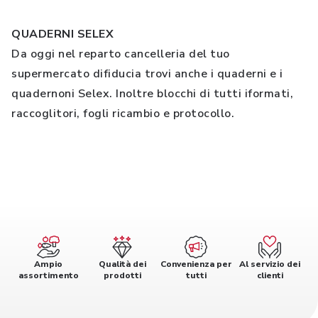
QUADERNI SELEX
Da oggi nel reparto cancelleria del tuo
supermercato difiducia trovi anche i quaderni e i
quadernoni Selex. Inoltre blocchi di tutti iformati,
raccoglitori, fogli ricambio e protocollo.
Ampio
Qualità dei
Convenienza per
Al servizio dei
assortimento
prodotti
tutti
clienti