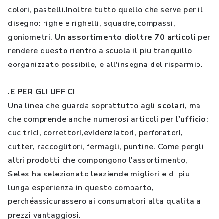
colori, pastelli.Inoltre tutto quello che serve per il
disegno: righe e righelli, squadre,compassi,
goniometri.
Un assortimento dioltre 70 articoli
per
rendere questo rientro a scuola il piu tranquillo
eorganizzato possibile, e all'insegna del risparmio.
.E PER GLI UFFICI
Una linea che guarda soprattutto agli
scolari
, ma
che comprende anche numerosi articoli per
l'ufficio
:
cucitrici, correttori,evidenziatori, perforatori,
cutter, raccoglitori, fermagli, puntine. Come pergli
altri prodotti che compongono l'assortimento,
Selex ha selezionato leaziende migliori e di piu
lunga esperienza in questo comparto,
perchéassicurassero ai consumatori alta qualita a
prezzi vantaggiosi.