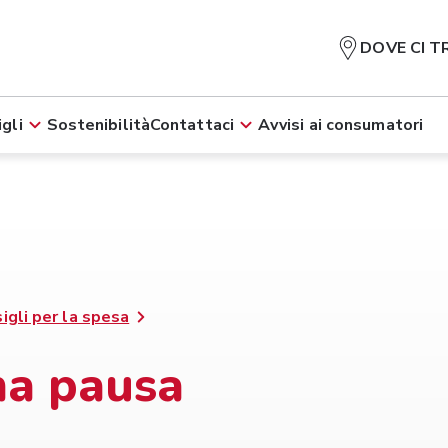
DOVE CI T
gli
Sostenibilità
Contattaci
Avvisi ai consumatori
igli per la spesa
na pausa