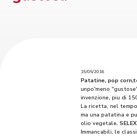
15/05/2016
Patatine, pop corn,to
unpo'meno "gustose", 
invenzione, piu di 15
La ricetta, nel temp
ma una patatina e pu
olio vegetale.
SELEX 
Immancabili, le class