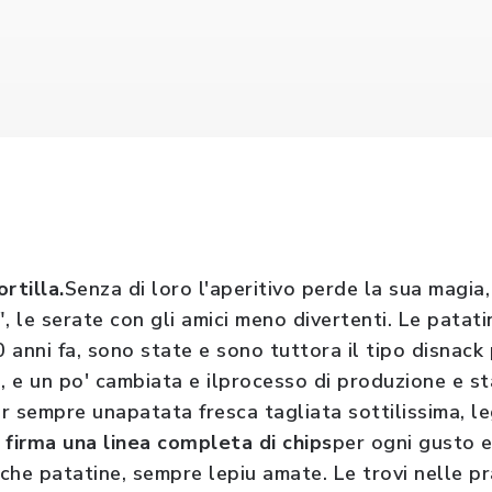
rtilla.
Senza di loro l'aperitivo perde la sua magia,
le serate con gli amici meno divertenti. Le patatin
0 anni fa, sono state e sono tuttora il tipo disnack
o, e un po' cambiata e ilprocesso di produzione e s
r sempre unapatata fresca tagliata sottilissima, le
firma una linea completa di chips
per ogni gusto e
iche patatine, sempre lepiu amate. Le trovi nelle p