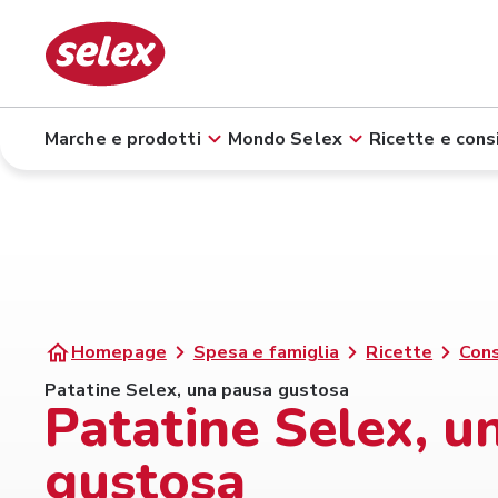
Marche e prodotti
Mondo Selex
Ricette e consi
Homepage
Spesa e famiglia
Ricette
Cons
Patatine Selex, una pausa gustosa
Patatine Selex, u
gustosa