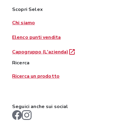
Scopri Selex
Chi siamo
Elenco punti vendita
Capogruppo (L'azienda)
Ricerca
Ricerca un prodotto
Seguici anche sui social