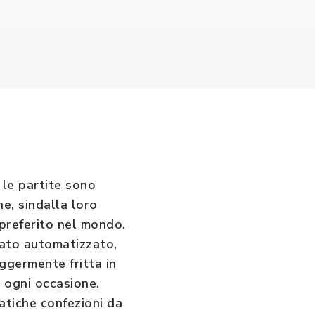
 le partite sono
e, sindalla loro
 preferito nel mondo.
tato automatizzato,
ggermente fritta in
 ogni occasione.
ratiche confezioni da