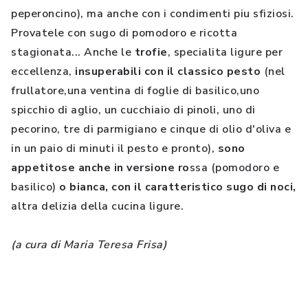
peperoncino), ma anche con i condimenti piu sfiziosi.
Provatele con sugo di pomodoro e ricotta
stagionata... Anche le
trofie
, specialita ligure per
eccellenza,
insuperabili con il classico pesto
(nel
frullatore,una ventina di foglie di basilico,uno
spicchio di aglio, un cucchiaio di pinoli, uno di
pecorino, tre di parmigiano e cinque di olio d'oliva e
in un paio di minuti il pesto e pronto),
sono
appetitose anche in versione ro
ssa (pomodoro e
basilico)
o bianca, con il caratteristico sugo di noci,
altra delizia della cucina ligure.
(a cura di Maria Teresa Frisa)