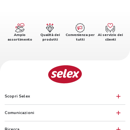
Ampio
Qualità dei
Convenienza per
Al servizio dei
assortimento
prodotti
tutti
clienti
Scopri Selex
Comunicazioni
Ricerca