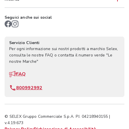
Seguici anche sui social
Servizio Clienti
Per ogni informazione sui nostri prodotti a marchio Selex,
consulta le nostre FAQ o contatta il numero verde "Le
nostre Marche"
FAQ
800992992
© SELEX Gruppo Commerciale S.p.A. P.I. 04218940155 |
v.4.19.673