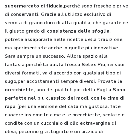
supermercato di fiducia
,perché sono fresche e prive
di conservanti. Grazie all'utilizzo esclusivo di
semola di grano duro di alta qualita, che garantisce
il giusto grado di
consistenza della sfoglia
,
potrete assaporarle nelle ricette della tradizione,
ma sperimentarle anche in quelle piu innovative.
Sara sempre un successo. Allora,spazio alla
fantasia,perché
la pasta fresca Selex Piu
,nei suoi
diversi formati, va d'accordo con qualsiasi tipo di
sugo,per accostamenti sempre diversi. Provate le
orecchiette
, uno dei piatti tipici della Puglia.
Sono
perfette nel piu classico dei modi, con le cime di
rapa
(per una versione delicata ma gustosa, fate
cuocere insieme le cime e le orecchiette, scolate e
condite con un cucchiaio di olio extravergine di
oliva, pecorino grattugiato e un pizzico di