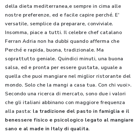
della dieta mediterranea,e sempre in cima alle
nostre preferenze, ed e facile capire perché. E'
versatile, semplice da preparare, conviviale.
Insomma, piace a tutti. Il celebre chef catalano
Ferran Adria non ha dubbi quando afferma che
Perché e rapida, buona, tradizionale. Ma
soprattutto geniale. Quindici minuti, una buona
salsa, ed e pronta per essere gustata, uguale a
quella che puoi mangiare nel miglior ristorante del
mondo. Solo che la mangi a casa tua. Con chi vuoi>.
Secondo una ricerca di mercato, sono due i valori
che gli italiani abbinano con maggiore frequenza
alla pasta:
la tradizione del pasto in famiglia e il
benessere fisico e psicologico legato al mangiare
sano e al made in Italy di qualita
.