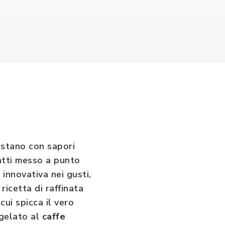
istano con sapori
fatti messo a punto
 innovativa nei gusti,
 ricetta di raffinata
cui spicca il vero
 gelato al
caffe