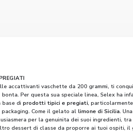
 PREGIATI
elle accattivanti vaschette da 200 grammi, ti conqu
bile bonta. Per questa sua speciale linea, Selex ha in
a base di
prodotti tipici e pregiati
, particolarmente
l packaging. Come il gelato al
limone di Sicilia
. Una
tusiasmera per la genuinita dei suoi ingredienti, tra 
altro dessert di classe da proporre ai tuoi ospiti, il