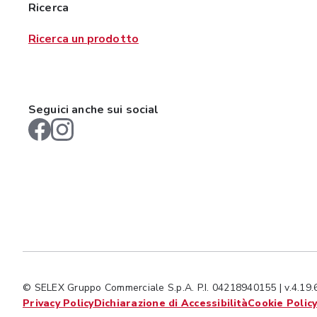
Ricerca
Ricerca un prodotto
Seguici anche sui social
© SELEX Gruppo Commerciale S.p.A. P.I. 04218940155 | v.4.19.
Privacy Policy
Dichiarazione di Accessibilità
Cookie Polic