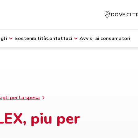
DOVE CI T
gli
Sostenibilità
Contattaci
Avvisi ai consumatori
igli per la spesa
EX, piu per