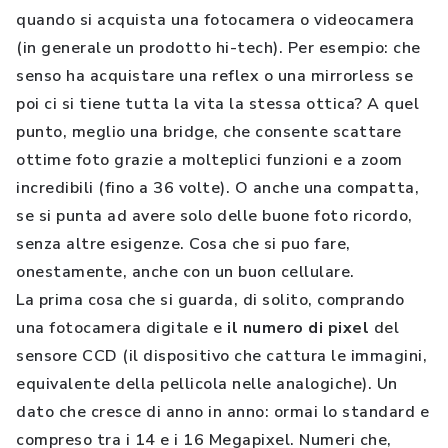
quando si acquista una fotocamera o videocamera
(in generale un prodotto hi-tech). Per esempio: che
senso ha acquistare una reflex o una mirrorless se
poi ci si tiene tutta la vita la stessa ottica? A quel
punto, meglio una bridge, che consente scattare
ottime foto grazie a molteplici funzioni e a zoom
incredibili (fino a 36 volte). O anche una compatta,
se si punta ad avere solo delle buone foto ricordo,
senza altre esigenze. Cosa che si puo fare,
onestamente, anche con un buon cellulare.
La prima cosa che si guarda, di solito, comprando
una fotocamera digitale e
il numero di pixel
del
sensore CCD (il dispositivo che cattura le immagini,
equivalente della pellicola nelle analogiche). Un
dato che cresce di anno in anno: ormai lo standard e
compreso tra i 14 e i 16 Megapixel. Numeri che,