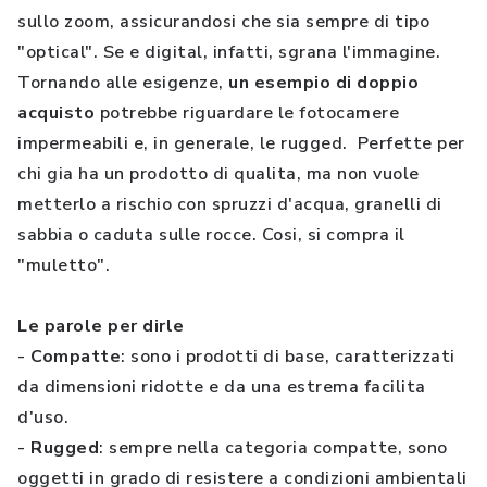
sullo zoom, assicurandosi che sia sempre di tipo
"optical". Se e digital, infatti, sgrana l'immagine.
Tornando alle esigenze,
un esempio di doppio
acquisto
potrebbe riguardare le fotocamere
impermeabili e, in generale, le rugged. Perfette per
chi gia ha un prodotto di qualita, ma non vuole
metterlo a rischio con spruzzi d'acqua, granelli di
sabbia o caduta sulle rocce. Cosi, si compra il
"muletto".
Le parole per dirle
-
Compatte
: sono i prodotti di base, caratterizzati
da dimensioni ridotte e da una estrema facilita
d'uso.
-
Rugged
: sempre nella categoria compatte, sono
oggetti in grado di resistere a condizioni ambientali