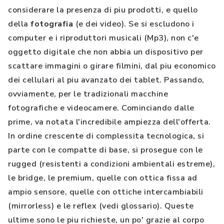
considerare la presenza di piu prodotti, e quello
della
fotografia
(e dei video). Se si escludono i
computer e i riproduttori musicali (Mp3), non c'e
oggetto digitale che non abbia un dispositivo per
scattare immagini o girare filmini, dal piu economico
dei cellulari al piu avanzato dei tablet. Passando,
ovviamente, per le tradizionali macchine
fotografiche e videocamere. Cominciando dalle
prime, va notata l'incredibile ampiezza dell'offerta.
In ordine crescente di complessita tecnologica, si
parte con le compatte di base, si prosegue con le
rugged (resistenti a condizioni ambientali estreme),
le bridge, le premium, quelle con ottica fissa ad
ampio sensore, quelle con ottiche intercambiabili
(mirrorless) e le reflex (vedi glossario). Queste
ultime sono le piu richieste, un po' grazie al corpo