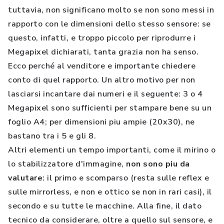
tuttavia, non significano molto se non sono messi in
rapporto con le dimensioni dello stesso sensore: se
questo, infatti, e troppo piccolo per riprodurre i
Megapixel dichiarati, tanta grazia non ha senso.
Ecco perché al venditore e importante chiedere
conto di quel rapporto. Un altro motivo per non
lasciarsi incantare dai numeri e il seguente: 3 o 4
Megapixel sono sufficienti per stampare bene su un
foglio A4; per dimensioni piu ampie (20x30), ne
bastano tra i 5 e gli 8.
Altri elementi un tempo importanti, come il mirino o
lo stabilizzatore d'immagine,
non sono piu da
valutare
: il primo e scomparso (resta sulle reflex e
sulle mirrorless, e non e ottico se non in rari casi), il
secondo e su tutte le macchine. Alla fine, il dato
tecnico da considerare, oltre a quello sul sensore, e