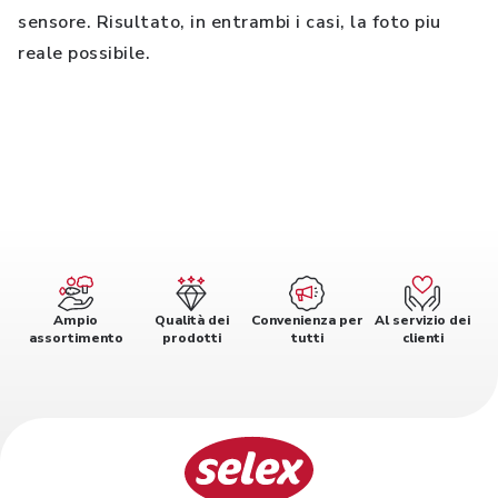
sensore. Risultato, in entrambi i casi, la foto piu
reale possibile.
Ampio
Qualità dei
Convenienza per
Al servizio dei
assortimento
prodotti
tutti
clienti