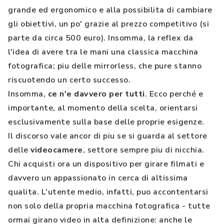
grande ed ergonomico e alla possibilita di cambiare
gli obiettivi, un po' grazie al prezzo competitivo (si
parte da circa 500 euro). Insomma, la reflex da
l'idea di avere tra le mani una classica macchina
fotografica; piu delle mirrorless, che pure stanno
riscuotendo un certo successo.
Insomma,
ce n'e davvero per tutti
. Ecco perché e
importante, al momento della scelta, orientarsi
esclusivamente sulla base delle proprie esigenze.
Il discorso vale ancor di piu se si guarda al settore
delle
videocamere
, settore sempre piu di nicchia.
Chi acquisti ora un dispositivo per girare filmati e
davvero un appassionato in cerca di altissima
qualita. L'utente medio, infatti, puo accontentarsi
non solo della propria macchina fotografica - tutte
ormai girano video in alta definizione: anche le