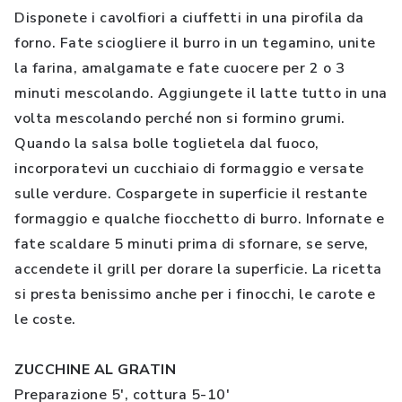
Disponete i cavolfiori a ciuffetti in una pirofila da
forno. Fate sciogliere il burro in un tegamino, unite
la farina, amalgamate e fate cuocere per 2 o 3
minuti mescolando. Aggiungete il latte tutto in una
volta mescolando perché non si formino grumi.
Quando la salsa bolle toglietela dal fuoco,
incorporatevi un cucchiaio di formaggio e versate
sulle verdure. Cospargete in superficie il restante
formaggio e qualche fiocchetto di burro. Infornate e
fate scaldare 5 minuti prima di sfornare, se serve,
accendete il grill per dorare la superficie. La ricetta
si presta benissimo anche per i finocchi, le carote e
le coste.
ZUCCHINE AL GRATIN
Preparazione 5', cottura 5-10'