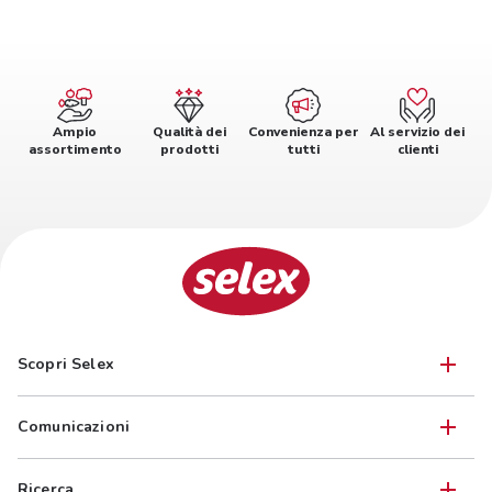
Ampio
Qualità dei
Convenienza per
Al servizio dei
assortimento
prodotti
tutti
clienti
Scopri Selex
Comunicazioni
Ricerca