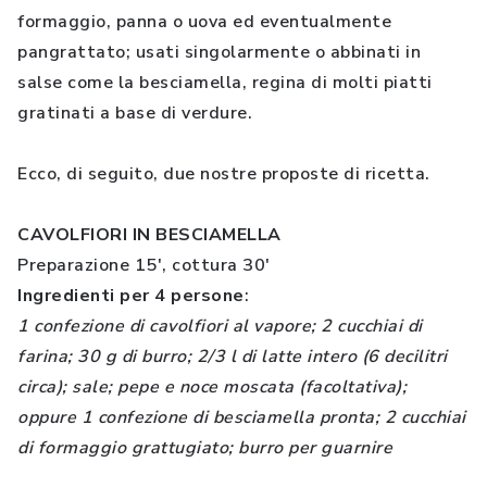
formaggio, panna o uova ed eventualmente
pangrattato; usati singolarmente o abbinati in
salse come la besciamella, regina di molti piatti
gratinati a base di verdure.
Ecco, di seguito, due nostre proposte di ricetta.
CAVOLFIORI IN BESCIAMELLA
Preparazione 15', cottura 30'
Ingredienti per 4 persone
:
1 confezione di cavolfiori al vapore; 2 cucchiai di
farina; 30 g di burro; 2/3 l di latte intero (6 decilitri
circa); sale; pepe e noce moscata (facoltativa);
oppure 1 confezione di besciamella pronta; 2 cucchiai
di formaggio grattugiato; burro per guarnire