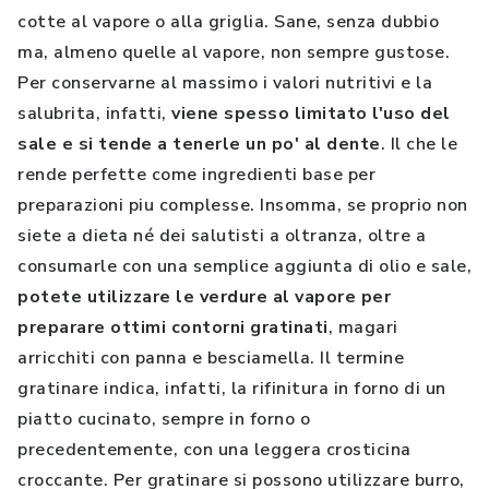
cotte al vapore o alla griglia. Sane, senza dubbio
ma, almeno quelle al vapore, non sempre gustose.
Per conservarne al massimo i valori nutritivi e la
salubrita, infatti,
viene spesso limitato l'uso del
sale e si tende a tenerle un po' al dente
. Il che le
rende perfette come ingredienti base per
preparazioni piu complesse. Insomma, se proprio non
siete a dieta né dei salutisti a oltranza, oltre a
consumarle con una semplice aggiunta di olio e sale,
potete utilizzare le verdure al vapore per
preparare ottimi contorni gratinati
, magari
arricchiti con panna e besciamella. Il termine
gratinare indica, infatti, la rifinitura in forno di un
piatto cucinato, sempre in forno o
precedentemente, con una leggera crosticina
croccante. Per gratinare si possono utilizzare burro,