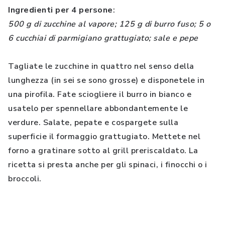
Ingredienti per 4 persone
:
500 g di zucchine al vapore; 125 g di burro fuso; 5 o
6 cucchiai di parmigiano grattugiato; sale e pepe
Tagliate le zucchine in quattro nel senso della
lunghezza (in sei se sono grosse) e disponetele in
una pirofila. Fate sciogliere il burro in bianco e
usatelo per spennellare abbondantemente le
verdure. Salate, pepate e cospargete sulla
superficie il formaggio grattugiato. Mettete nel
forno a gratinare sotto al grill preriscaldato. La
ricetta si presta anche per gli spinaci, i finocchi o i
broccoli.