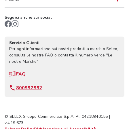
Seguici anche sui social
Servizio Clienti
Per ogni informazione sui nostri prodotti a marchio Selex,
consulta le nostre FAQ o contatta il numero verde "Le
nostre Marche"
FAQ
800992992
© SELEX Gruppo Commerciale S.p.A. P.I. 04218940155 |
v.4.19.673