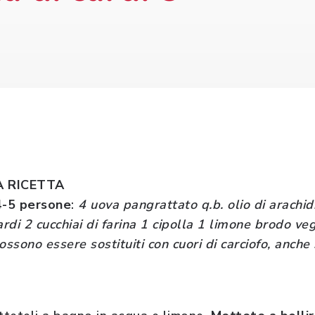
 RICETTA
4-5 persone
:
4 uova pangrattato q.b. olio di arachid
ardi 2 cucchiai di farina 1 cipolla 1 limone brodo ve
possono essere sostituiti con cuori di carciofo, anche
;