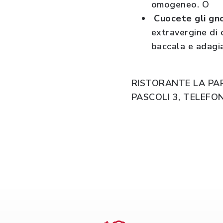
omogeneo.
O
Cuocete gli gn
extravergine di 
baccala e adagia
RISTORANTE LA PAR
PASCOLI 3,
TELEFON