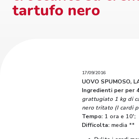
tartufo nero
17/09/2016
UOVO SPUMOSO, LA
Ingredienti per per 
grattugiato 1 kg di c
nero tritato (I cardi 
Tempo
: 1 ora e 10'
Difficolta
: media **