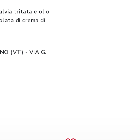
lvia tritata e olio
olata di crema di
O (VT) - VIA G.