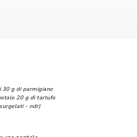
i 30 g di parmigiano
getale 20 g di tartufo
 surgelati - ndr)