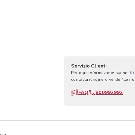
Servizio Clienti
Per ogni informazione sui nostri
contatta il numero verde "Le n
FAQ
800992992