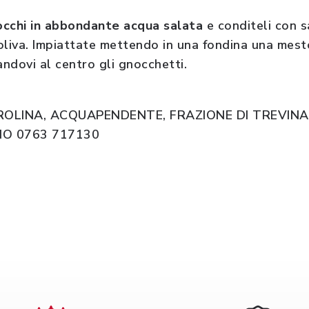
occhi in abbondante acqua salata
e conditeli con sa
oliva. Impiattate mettendo in una fondina una mest
ndovi al centro gli gnocchetti.
OLINA, ACQUAPENDENTE, FRAZIONE DI TREVINAN
O 0763 717130