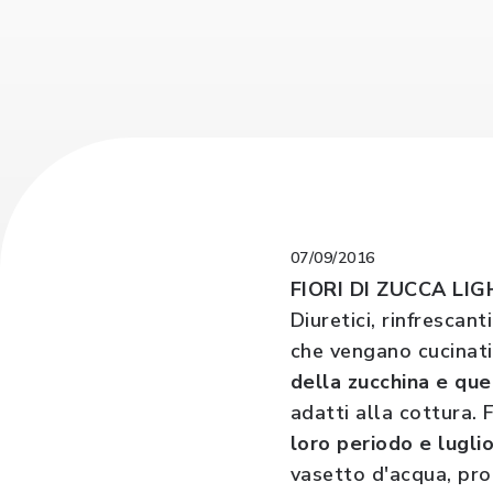
07/09/2016
FIORI DI ZUCCA LI
Diuretici, rinfrescant
che vengano cucinati
della zucchina e quel
adatti alla cottura. 
loro periodo e lugli
vasetto d'acqua, pro