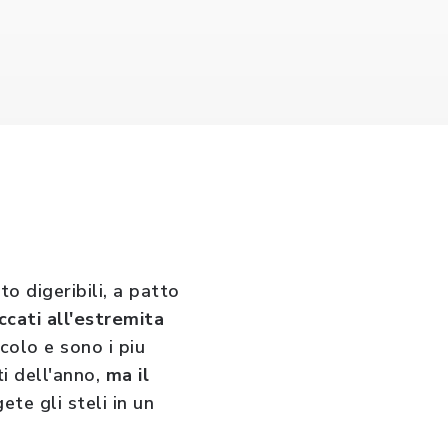
lto digeribili, a patto
ccati all'estremita
colo e sono i piu
ti dell'anno,
ma il
ete gli steli in un