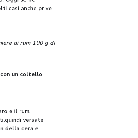
lti casi anche prive
hiere di rum 100 g di
 con un coltello
ro e il rum.
ti,quindi versate
on della cera e