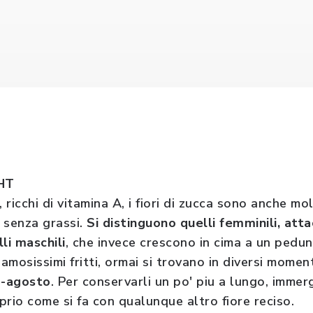
GHT
i, ricchi di vitamina A, i fiori di zucca sono anche mo
 senza grassi.
Si distinguono quelli femminili, atta
li maschili
, che invece crescono in cima a un pedun
Famosissimi fritti, ormai si trovano in diversi momen
o-agosto
. Per conservarli un po' piu a lungo, immerg
prio come si fa con qualunque altro fiore reciso.