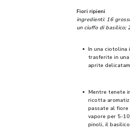
Fiori ripieni
ingredienti: 16 grossi
un ciuffo di basilico;
In una ciotolina
trasferite in un
aprite delicatame
Mentre tenete in
ricotta aromatiz
passate al fiore
vapore per 5-10
pinoli, il basilic