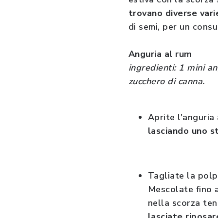
trovano diverse var
di semi, per un cons
Anguria al rum
ingredienti: 1 mini a
zucchero di canna.
Aprite l'anguria
lasciando uno s
Tagliate la polp
Mescolate fino a
nella scorza ten
lasciate riposa