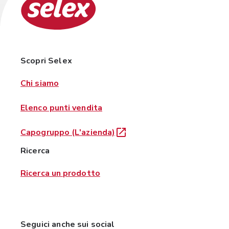
Scopri Selex
Chi siamo
Elenco punti vendita
Capogruppo (L'azienda)
Ricerca
Ricerca un prodotto
Seguici anche sui social