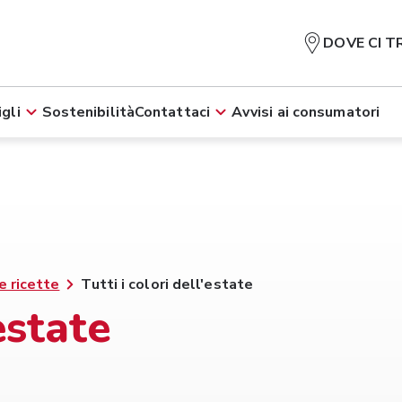
DOVE CI T
gli
Sostenibilità
Contattaci
Avvisi ai consumatori
e ricette
Tutti i colori dell'estate
'estate