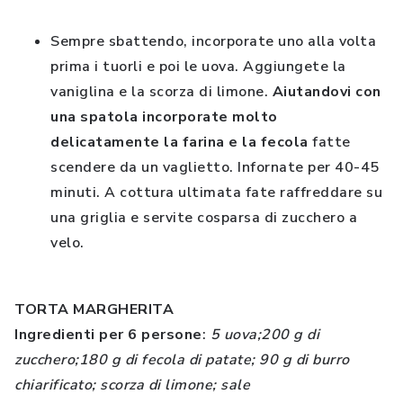
Sempre sbattendo, incorporate uno alla volta
prima i tuorli e poi le uova. Aggiungete la
vaniglina e la scorza di limone.
Aiutandovi con
una spatola incorporate molto
delicatamente la farina e la fecola
fatte
scendere da un vaglietto. Infornate per 40-45
minuti. A cottura ultimata fate raffreddare su
una griglia e servite cosparsa di zucchero a
velo.
TORTA MARGHERITA
Ingredienti per 6 persone
:
5 uova;200 g di
zucchero;180 g di fecola di patate; 90 g di burro
chiarificato; scorza di limone; sale