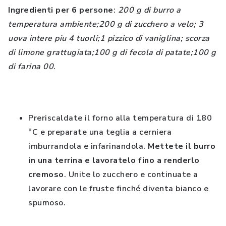
Ingredienti per 6 persone
:
200 g di burro a
temperatura ambiente;200 g di zucchero a velo; 3
uova intere piu 4 tuorli;1 pizzico di vaniglina; scorza
di limone grattugiata;100 g di fecola di patate;100 g
di farina 00
.
Preriscaldate il forno alla temperatura di 180
°C e preparate una teglia a cerniera
imburrandola e infarinandola.
Mettete il burro
in una terrina e lavoratelo fino a renderlo
cremoso
. Unite lo zucchero e continuate a
lavorare con le fruste finché diventa bianco e
spumoso.