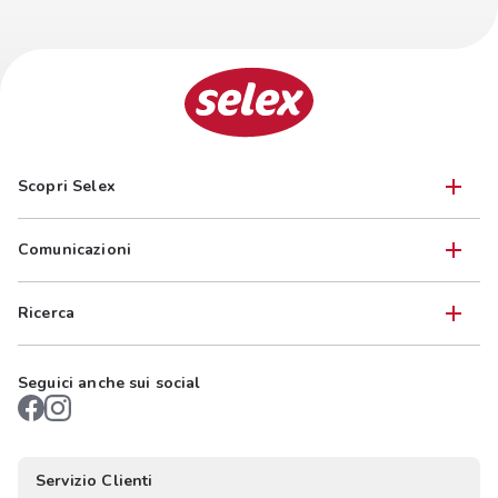
Scopri Selex
Comunicazioni
Ricerca
Seguici anche sui social
Servizio Clienti