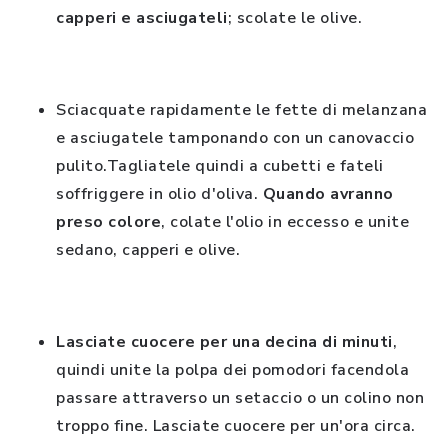
capperi e asciugateli
; scolate le olive.
Sciacquate rapidamente le fette di melanzana
e asciugatele tamponando con un canovaccio
pulito.Tagliatele quindi a cubetti e fateli
soffriggere in olio d'oliva.
Quando avranno
preso colore
, colate l'olio in eccesso e unite
sedano, capperi e olive.
Lasciate cuocere per una decina di minuti
,
quindi unite la polpa dei pomodori facendola
passare attraverso un setaccio o un colino non
troppo fine. Lasciate cuocere per un'ora circa.