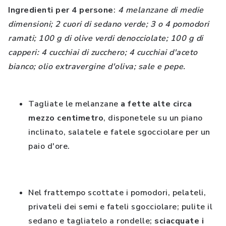
Ingredienti per 4 persone
:
4 melanzane di medie
dimensioni; 2 cuori di sedano verde; 3 o 4 pomodori
ramati; 100 g di olive verdi denocciolate; 100 g di
capperi: 4 cucchiai di zucchero; 4 cucchiai d'aceto
bianco; olio extravergine d'oliva; sale e pepe.
Tagliate le melanzane
a fette alte circa
mezzo centimetro
, disponetele su un piano
inclinato, salatele e fatele sgocciolare per un
paio d'ore.
Nel frattempo scottate i pomodori, pelateli,
privateli dei semi e fateli sgocciolare; pulite il
sedano e tagliatelo a rondelle;
sciacquate i