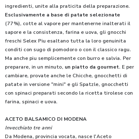
ingredienti, unite alla praticita della preparazione.
Esclusivamente a base di patate selezionate
(77%), cotte al vapore per mantenerne inalterati il
sapore e la consistenza, farina e uova, gli gnocchi
freschi Selex Piu esaltano tutta la loro genuinita
conditi con sugo di pomodoro o con il classico ragu.
Ma anche piu semplicemente con burro e salvia. Per
preparare, in un minuto,
un piatto da gourmet
. E per
cambiare, provate anche le Chicche, gnocchetti di
patate in versione "mini" e gli Spatzle, gnocchetti
con spinaci preparati secondo la ricetta tirolese con
farina, spinaci e uova.
ACETO BALSAMICO DI MODENA
Invecchiato tre anni
Da Modena, provincia vocata, nasce l'Aceto